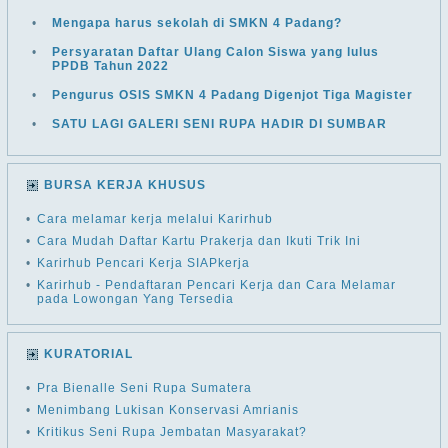
•
Mengapa harus sekolah di SMKN 4 Padang?
•
Persyaratan Daftar Ulang Calon Siswa yang lulus
PPDB Tahun 2022
•
Pengurus OSIS SMKN 4 Padang Digenjot Tiga Magister
•
SATU LAGI GALERI SENI RUPA HADIR DI SUMBAR
BURSA KERJA KHUSUS
•
Cara melamar kerja melalui Karirhub
•
Cara Mudah Daftar Kartu Prakerja dan Ikuti Trik Ini
•
Karirhub Pencari Kerja SIAPkerja
•
Karirhub - Pendaftaran Pencari Kerja dan Cara Melamar
pada Lowongan Yang Tersedia
KURATORIAL
•
Pra Bienalle Seni Rupa Sumatera
•
Menimbang Lukisan Konservasi Amrianis
•
Kritikus Seni Rupa Jembatan Masyarakat?