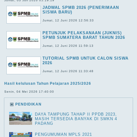
Jumat, 03 Juli 2026 05:19:19
JADWAL SPMB 2026 (PENERIMAAN
SISWA BARU)
Jumat, 12 Juni 2026 12:56:33
PETUNJUK PELAKSANAAN (JUKNIS)
SPMB SUMATERA BARAT TAHUN 2026
Jumat, 12 Juni 2026 11:59:13
TUTORIAL SPMB UNTUK CALON SISWA
2026
Jumat, 12 Juni 2026 11:33:48
Hasil kelulusan Tahun Pelajaran 2025/2026
Senin, 04 Mei 2026 17:40:00
PENDIDIKAN
DAYA TAMPUNG TAHAP II PPDB 2023,
MASIH TERSEDIA BANYAK DI SMKN 4
PADANG
PENGUMUMAN MPLS 2021