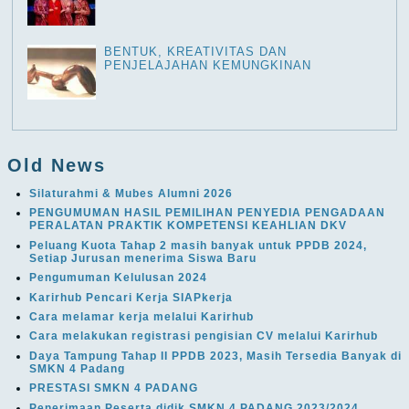
BENTUK, KREATIVITAS DAN
PENJELAJAHAN KEMUNGKINAN
Old News
Silaturahmi & Mubes Alumni 2026
PENGUMUMAN HASIL PEMILIHAN PENYEDIA PENGADAAN
PERALATAN PRAKTIK KOMPETENSI KEAHLIAN DKV
Peluang Kuota Tahap 2 masih banyak untuk PPDB 2024,
Setiap Jurusan menerima Siswa Baru
Pengumuman Kelulusan 2024
Karirhub Pencari Kerja SIAPkerja
Cara melamar kerja melalui Karirhub
Cara melakukan registrasi pengisian CV melalui Karirhub
Daya Tampung Tahap II PPDB 2023, Masih Tersedia Banyak di
SMKN 4 Padang
PRESTASI SMKN 4 PADANG
Penerimaan Peserta didik SMKN 4 PADANG 2023/2024