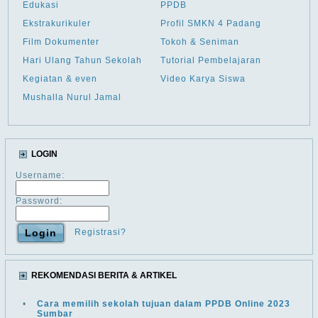
Edukasi
PPDB
Ekstrakurikuler
Profil SMKN 4 Padang
Film Dokumenter
Tokoh & Seniman
Hari Ulang Tahun Sekolah
Tutorial Pembelajaran
Kegiatan & even
Video Karya Siswa
Mushalla Nurul Jamal
LOGIN
Username:
Password:
Registrasi?
REKOMENDASI BERITA & ARTIKEL
•
Cara memilih sekolah tujuan dalam PPDB Online 2023
Sumbar