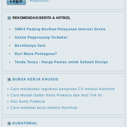
Registrasi?
REKOMENDASI BERITA & ARTIKEL
•
SMK4 Padang Berikan Pelayanan Internet Gratis
•
Istana Pagaruyung Terbakar
•
Bernilainya Seni
•
Dari Mana Pentagona?
•
Tanda Tanya : Harga Pantas untuk Sebuah Design
BURSA KERJA KHUSUS
•
Cara melakukan registrasi pengisian CV melalui Karirhub
•
Cara Mudah Daftar Kartu Prakerja dan Ikuti Trik Ini
•
Alur Kartu Prakerja
•
Cara melamar kerja melalui Karirhub
KURATORIAL