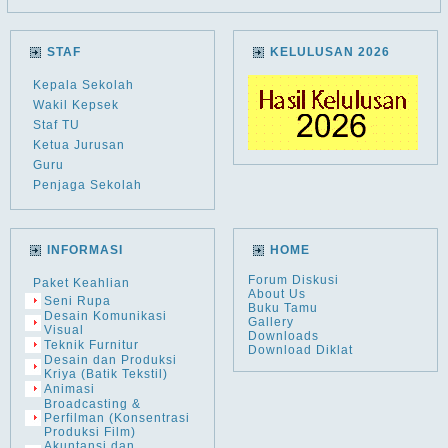
STAF
KELULUSAN 2026
Kepala Sekolah
Wakil Kepsek
Staf TU
Ketua Jurusan
Guru
Penjaga Sekolah
INFORMASI
HOME
Forum Diskusi
Paket Keahlian
About Us
Seni Rupa
Buku Tamu
Desain Komunikasi
Gallery
Visual
Downloads
Teknik Furnitur
Download Diklat
Desain dan Produksi
Kriya (Batik Tekstil)
Animasi
Broadcasting &
Perfilman (Konsentrasi
Produksi Film)
Akuntansi dan