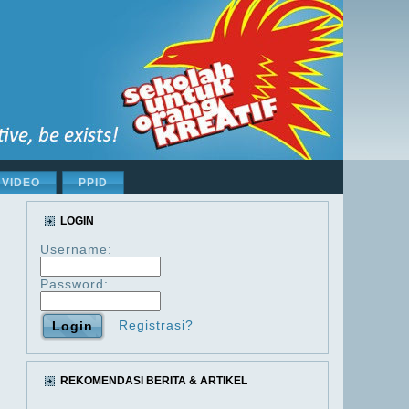
VIDEO
PPID
LOGIN
Username:
Password:
Registrasi?
REKOMENDASI BERITA & ARTIKEL