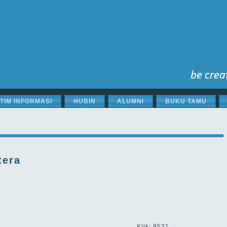
STIM INFORMASI
HUBIN
ALUMNI
BUKU TAMU
tera
Klik: 9531