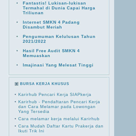
•
Fantastis! Lukisan-lukisan
Termahal di Dunia Capai Harga
Triliunan
•
Internet SMKN 4 Padang
Disambut Meriah
•
Pengumuman Kelulusan Tahun
2021/2022
•
Hasil Free Audit SMKN 4
Memuaskan
•
Imajinasi Yang Melesat Tinggi
BURSA KERJA KHUSUS
•
Karirhub Pencari Kerja SIAPkerja
•
Karirhub - Pendaftaran Pencari Kerja
dan Cara Melamar pada Lowongan
Yang Tersedia
•
Cara melamar kerja melalui Karirhub
•
Cara Mudah Daftar Kartu Prakerja dan
Ikuti Trik Ini