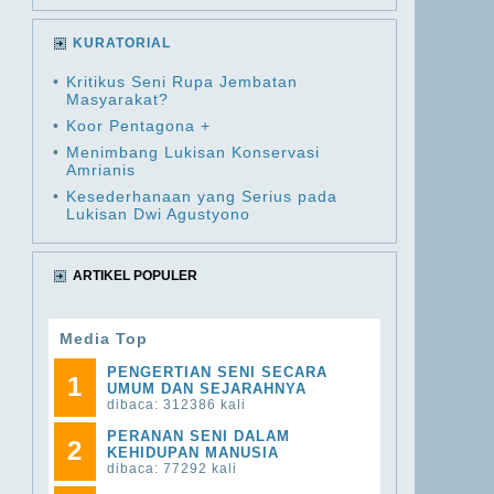
KURATORIAL
•
Kritikus Seni Rupa Jembatan
Masyarakat?
•
Koor Pentagona +
•
Menimbang Lukisan Konservasi
Amrianis
•
Kesederhanaan yang Serius pada
Lukisan Dwi Agustyono
ARTIKEL POPULER
Media Top
PENGERTIAN SENI SECARA
1
UMUM DAN SEJARAHNYA
dibaca: 312386 kali
PERANAN SENI DALAM
2
KEHIDUPAN MANUSIA
dibaca: 77292 kali