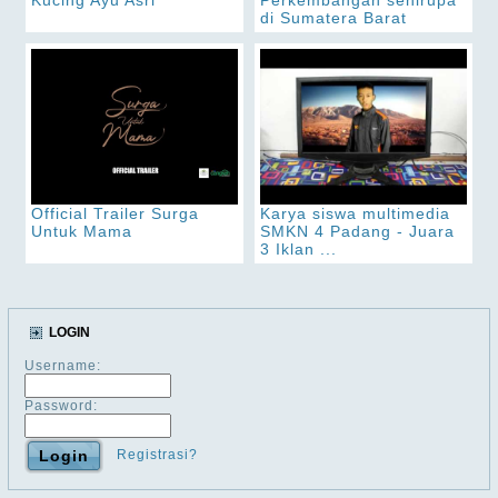
di Sumatera Barat
Official Trailer Surga
Karya siswa multimedia
Untuk Mama
SMKN 4 Padang - Juara
3 Iklan ...
LOGIN
Username:
Password:
Registrasi?