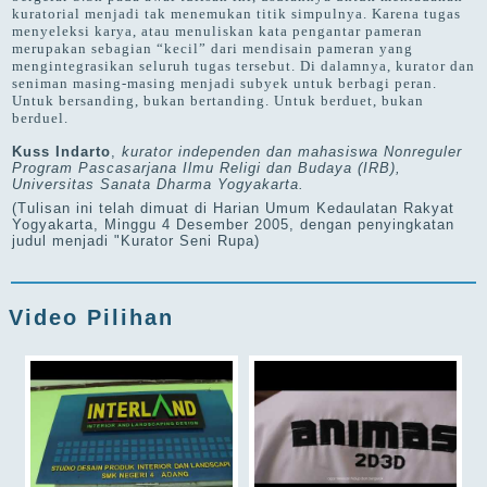
kuratorial menjadi tak menemukan titik simpulnya. Karena tugas
menyeleksi karya, atau menuliskan kata pengantar pameran
merupakan sebagian “kecil” dari mendisain pameran yang
mengintegrasikan seluruh tugas tersebut. Di dalamnya, kurator dan
seniman masing-masing menjadi subyek untuk berbagi peran.
Untuk bersanding, bukan bertanding. Untuk berduet, bukan
berduel.
Kuss Indarto
,
kurator independen dan mahasiswa Nonreguler
Program Pascasarjana Ilmu Religi dan Budaya (IRB),
Universitas Sanata Dharma Yogyakarta.
(Tulisan ini telah dimuat di Harian Umum Kedaulatan Rakyat
Yogyakarta, Minggu 4 Desember 2005, dengan penyingkatan
judul menjadi "Kurator Seni Rupa)
Video Pilihan