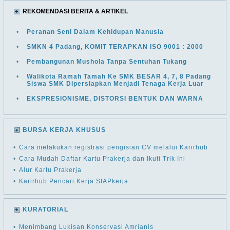
REKOMENDASI BERITA & ARTIKEL
•
Peranan Seni Dalam Kehidupan Manusia
•
SMKN 4 Padang, KOMIT TERAPKAN ISO 9001 : 2000
•
Pembangunan Mushola Tanpa Sentuhan Tukang
•
Walikota Ramah Tamah Ke SMK BESAR 4, 7, 8 Padang
Siswa SMK Dipersiapkan Menjadi Tenaga Kerja Luar
•
EKSPRESIONISME, DISTORSI BENTUK DAN WARNA
BURSA KERJA KHUSUS
•
Cara melakukan registrasi pengisian CV melalui Karirhub
•
Cara Mudah Daftar Kartu Prakerja dan Ikuti Trik Ini
•
Alur Kartu Prakerja
•
Karirhub Pencari Kerja SIAPkerja
KURATORIAL
•
Menimbang Lukisan Konservasi Amrianis