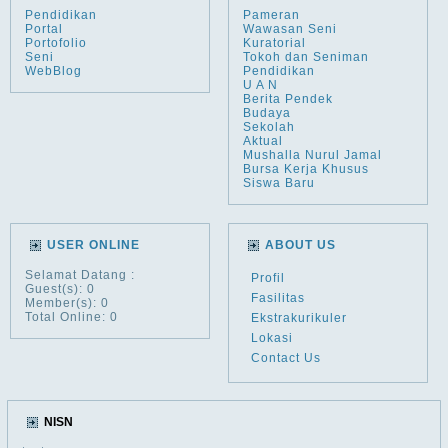
Pendidikan
Pameran
Portal
Wawasan Seni
Portofolio
Kuratorial
Seni
Tokoh dan Seniman
WebBlog
Pendidikan
U A N
Berita Pendek
Budaya
Sekolah
Aktual
Mushalla Nurul Jamal
Bursa Kerja Khusus
Siswa Baru
USER ONLINE
ABOUT US
Selamat Datang
:
Profil
Guest(s): 0
Fasilitas
Member(s): 0
Total Online: 0
Ekstrakurikuler
Lokasi
Contact Us
NISN