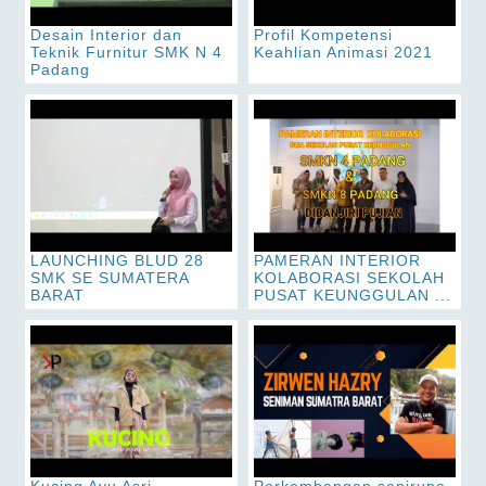
Desain Interior dan
Profil Kompetensi
Teknik Furnitur SMK N 4
Keahlian Animasi 2021
Padang
LAUNCHING BLUD 28
PAMERAN INTERIOR
SMK SE SUMATERA
KOLABORASI SEKOLAH
BARAT
PUSAT KEUNGGULAN ...
Kucing Ayu Asri
Perkembangan senirupa