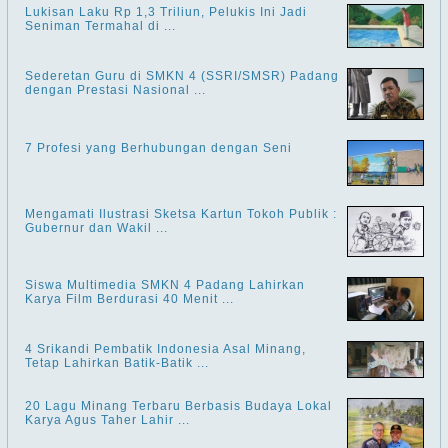
Lukisan Laku Rp 1,3 Triliun, Pelukis Ini Jadi
Seniman Termahal di ...
Sederetan Guru di SMKN 4 (SSRI/SMSR) Padang
dengan Prestasi Nasional ...
7 Profesi yang Berhubungan dengan Seni
Mengamati Ilustrasi Sketsa Kartun Tokoh Publik :
Gubernur dan Wakil ...
Siswa Multimedia SMKN 4 Padang Lahirkan
Karya Film Berdurasi 40 Menit ...
4 Srikandi Pembatik Indonesia Asal Minang,
Tetap Lahirkan Batik-Batik ...
20 Lagu Minang Terbaru Berbasis Budaya Lokal
Karya Agus Taher Lahir ...