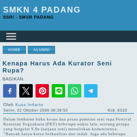
SMKN 4 PADANG
SSRI - SMSR PADANG
HOME
ALUMNI
Kenapa Harus Ada Kurator Seni
Rupa?
BAGIKAN:
Oleh
Kuss Indarto
Senin, 02 Oktober 2006 08:39:50
Klik: 8320
Dalam lembaran buku kesan dan pesan pameran seni rupa Festival
Kesenian Yogyakarta (FKY) beberapa waktu lalu, seorang perupa
yang bergelar S.Sn (sarjana seni) menuliskan komentarnya:
“Banyak karya-karya berkualitas dan indah. Juga ada beberapa