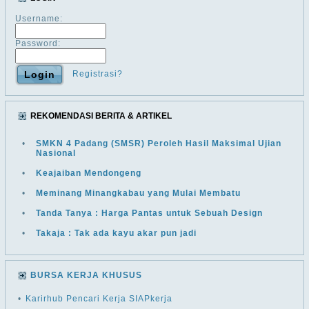
Username:
Password:
Registrasi?
REKOMENDASI BERITA & ARTIKEL
•
SMKN 4 Padang (SMSR) Peroleh Hasil Maksimal Ujian
Nasional
•
Keajaiban Mendongeng
•
Meminang Minangkabau yang Mulai Membatu
•
Tanda Tanya : Harga Pantas untuk Sebuah Design
•
Takaja : Tak ada kayu akar pun jadi
BURSA KERJA KHUSUS
•
Karirhub Pencari Kerja SIAPkerja