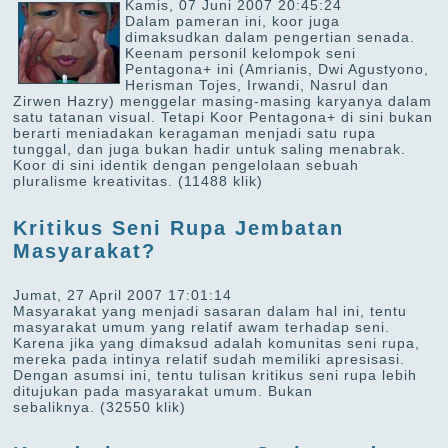
Kamis, 07 Juni 2007 20:45:24
Dalam pameran ini, koor juga
dimaksudkan dalam pengertian senada.
Keenam personil kelompok seni
Pentagona+ ini (Amrianis, Dwi Agustyono,
Herisman Tojes, Irwandi, Nasrul dan
Zirwen Hazry) menggelar masing-masing karyanya dalam
satu tatanan visual. Tetapi Koor Pentagona+ di sini bukan
berarti meniadakan keragaman menjadi satu rupa
tunggal, dan juga bukan hadir untuk saling menabrak.
Koor di sini identik dengan pengelolaan sebuah
pluralisme kreativitas.
(11488 klik)
Kritikus Seni Rupa Jembatan
Masyarakat?
Jumat, 27 April 2007 17:01:14
Masyarakat yang menjadi sasaran dalam hal ini, tentu
masyarakat umum yang relatif awam terhadap seni.
Karena jika yang dimaksud adalah komunitas seni rupa,
mereka pada intinya relatif sudah memiliki apresisasi.
Dengan asumsi ini, tentu tulisan kritikus seni rupa lebih
ditujukan pada masyarakat umum. Bukan
sebaliknya.
(32550 klik)