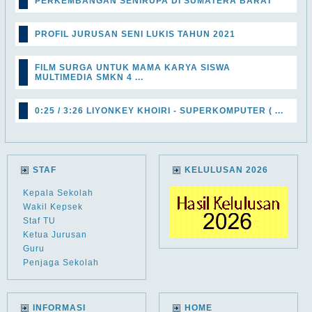
PERKEMBANGAN SENIRUPA DI SUMATERA BARAT
PROFIL JURUSAN SENI LUKIS TAHUN 2021
FILM SURGA UNTUK MAMA KARYA SISWA
MULTIMEDIA SMKN 4 ...
0:25 / 3:26 LIYONKEY KHOIRI - SUPERKOMPUTER ( ...
STAF
KELULUSAN 2026
Kepala Sekolah
Wakil Kepsek
Staf TU
Ketua Jurusan
Guru
Penjaga Sekolah
INFORMASI
HOME