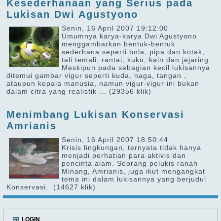
Kesederhanaan yang Serius pada
Lukisan Dwi Agustyono
Senin, 16 April 2007 19:12:00
Umumnya karya-karya Dwi Agustyono
menggambarkan bentuk-bentuk
sederhana seperti bola, pipa dan kotak,
tali temali, rantai, kuku, kain dan jejaring.
Meskipun pada sebagian kecil lukisannya
ditemui gambar vigur seperti kuda, naga, tangan ,
ataupun kepala manusia, namun vigur-vigur ini bukan
dalam citra yang realistik ...
(29356 klik)
Menimbang Lukisan Konservasi
Amrianis
Senin, 16 April 2007 18:50:44
Krisis lingkungan, ternyata tidak hanya
menjadi perhatian para aktivis dan
pencinta alam. Seorang pelukis ranah
Minang, Amrianis, juga ikut mengangkat
tema ini dalam lukisannya yang berjudul
Konservasi.
(14627 klik)
LOGIN