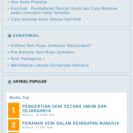
•
Alur Kartu Prakerja
•
Karirhub - Pendaftaran Pencari Kerja dan Cara Melamar
pada Lowongan Yang Tersedia
•
Cara melamar kerja melalui Karirhub
KURATORIAL
•
Kritikus Seni Rupa Jembatan Masyarakat?
•
Pra Bienalle Seni Rupa Sumatera
•
Koor Pentagona +
•
Menimbang Lukisan Konservasi Amrianis
ARTIKEL POPULER
Media Top
PENGERTIAN SENI SECARA UMUM DAN
1
SEJARAHNYA
dibaca: 312390 kali
2
PERANAN SENI DALAM KEHIDUPAN MANUSIA
dibaca: 77297 kali