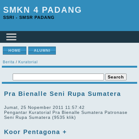
SMKN 4 PADANG
SSRI - SMSR PADANG
HOME
ALUMNI
Berita
/
Kuratorial
Pra Bienalle Seni Rupa Sumatera
Jumat, 25 Nopember 2011 11:57:42
Pengantar Kuratorial Pra Bienalle Sumatera Patronase
Seni Rupa Sumatera
(9535 klik)
Koor Pentagona +