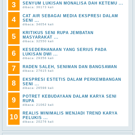
3
SENYUM LUKISAN MONALISA DAH KETEMU ...
dibaca: 36173 kali
CAT AIR SEBAGAI MEDIA EKSPRESI DALAM
4
SENI ...
dibaca: 34054 kali
KRITIKUS SENI RUPA JEMBATAN
5
MASYARAKAT ...
dibaca: 32550 kali
KESEDERHANAAN YANG SERIUS PADA
6
LUKISAN DWI ...
dibaca: 29356 kali
7
RADEN SALEH, SENIMAN DAN BANGSAWAN
dibaca: 27615 kali
EKSPRESI ESTETIS DALAM PERKEMBANGAN
8
SENI ...
dibaca: 26598 kali
POTRET KEBUDAYAAN DALAM KARYA SENI
9
RUPA
dibaca: 21062 kali
REALIS MINIMALIS MENJADI TREND KARYA
10
PELUKIS ...
dibaca: 20276 kali