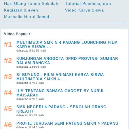
Hari Ulang Tahun Sekolah
Tutorial Pembelajaran
Kegiatan & even
Video Karya Siswa
Mushalla Nurul Jamal
Video Populer
#1
MULTIMEDIA SMK N 4 PADANG LOUNCHING FILM
KARYA SISWA ...
dibaca: 95146 kali
#2
KUNJUNGAN ANGGOTA DPRD PROVINSI SUMBAR
DALAM RANGKA ...
dibaca: 13605 kali
#3
SI BUYUNG - FILM ANIMASI KARYA SISWA
MULTIMEDIA SMKN 4 ...
dibaca: 8791 kali
#4
ILM TENTANG BAHAYA GADGET BY NURUL
MAISARAH
dibaca: 8707 kali
#5
SMK NEGERI 4 PADANG - SEKOLAH ORANG
KREATIF
dibaca: 8519 kali
#6
PROFIL JURUSAN SENI PATUNG SMKN 4 PADANG
dibaca: 8147 kali