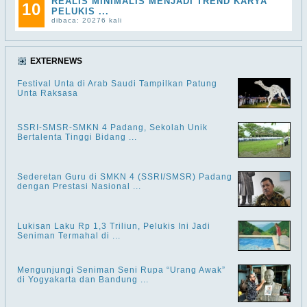
REALIS MINIMALIS MENJADI TREND KARYA
10
PELUKIS ...
dibaca: 20276 kali
EXTERNEWS
Festival Unta di Arab Saudi Tampilkan Patung
Unta Raksasa
SSRI-SMSR-SMKN 4 Padang, Sekolah Unik
Bertalenta Tinggi Bidang ...
Sederetan Guru di SMKN 4 (SSRI/SMSR) Padang
dengan Prestasi Nasional ...
Lukisan Laku Rp 1,3 Triliun, Pelukis Ini Jadi
Seniman Termahal di ...
Mengunjungi Seniman Seni Rupa “Urang Awak”
di Yogyakarta dan Bandung ...