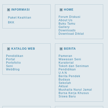
INFORMASI
HOME
Forum Diskusi
Paket Keahlian
About Us
BKK
Buku Tamu
Gallery
Downloads
Download Diklat
KATALOG WEB
BERITA
Pendidikan
Pameran
Portal
Wawasan Seni
Portofolio
Kuratorial
Seni
Tokoh dan Seniman
WebBlog
Pendidikan
U A N
Berita Pendek
Budaya
Sekolah
Aktual
Mushalla Nurul Jamal
Bursa Kerja Khusus
Siswa Baru