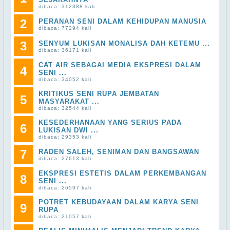
dibaca: 312388 kali
2
PERANAN SENI DALAM KEHIDUPAN MANUSIA
dibaca: 77294 kali
3
SENYUM LUKISAN MONALISA DAH KETEMU ...
dibaca: 36171 kali
CAT AIR SEBAGAI MEDIA EKSPRESI DALAM
4
SENI ...
dibaca: 34052 kali
KRITIKUS SENI RUPA JEMBATAN
5
MASYARAKAT ...
dibaca: 32544 kali
KESEDERHANAAN YANG SERIUS PADA
6
LUKISAN DWI ...
dibaca: 29353 kali
7
RADEN SALEH, SENIMAN DAN BANGSAWAN
dibaca: 27613 kali
EKSPRESI ESTETIS DALAM PERKEMBANGAN
8
SENI ...
dibaca: 26597 kali
POTRET KEBUDAYAAN DALAM KARYA SENI
9
RUPA
dibaca: 21057 kali