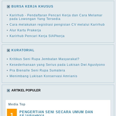
BURSA KERJA KHUSUS
•
Karirhub - Pendaftaran Pencari Kerja dan Cara Melamar
pada Lowongan Yang Tersedia
•
Cara melakukan registrasi pengisian CV melalui Karirhub
•
Alur Kartu Prakerja
•
Karirhub Pencari Kerja SIAPkerja
KURATORIAL
•
Kritikus Seni Rupa Jembatan Masyarakat?
•
Kesederhanaan yang Serius pada Lukisan Dwi Agustyono
•
Pra Bienalle Seni Rupa Sumatera
•
Menimbang Lukisan Konservasi Amrianis
ARTIKEL POPULER
Media Top
PENGERTIAN SENI SECARA UMUM DAN
1
SEJARAHNYA