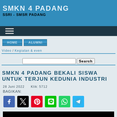
SMKN 4 PADANG
SSRI - SMSR PADANG
HOME
ALUMNI
Video
/
Kegiatan & even
SMKN 4 PADANG BEKALI SISWA
UNTUK TERJUN KEDUNIA INDUSTRI
28 Juni 2022 Klik: 5712
BAGIKAN: