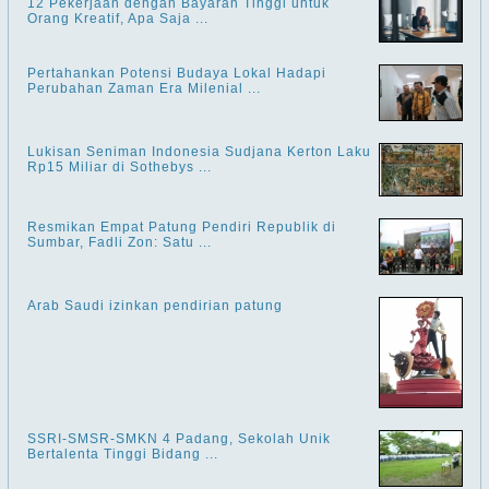
12 Pekerjaan dengan Bayaran Tinggi untuk
Orang Kreatif, Apa Saja ...
Pertahankan Potensi Budaya Lokal Hadapi
Perubahan Zaman Era Milenial ...
Lukisan Seniman Indonesia Sudjana Kerton Laku
Rp15 Miliar di Sothebys ...
Resmikan Empat Patung Pendiri Republik di
Sumbar, Fadli Zon: Satu ...
Arab Saudi izinkan pendirian patung
SSRI-SMSR-SMKN 4 Padang, Sekolah Unik
Bertalenta Tinggi Bidang ...