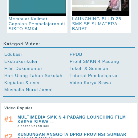
Membuat Kalimat
LAUNCHING BLUD 28
Capaian Pembelajaran di
SMK SE SUMATERA
SISFO SMK4 ...
BARAT
Kategori Video:
Edukasi
PPDB
Ekstrakurikuler
Profil SMKN 4 Padang
Film Dokumenter
Tokoh & Seniman
Hari Ulang Tahun Sekolah
Tutorial Pembelajaran
Kegiatan & even
Video Karya Siswa
Mushalla Nurul Jamal
Video Populer
#1
MULTIMEDIA SMK N 4 PADANG LOUNCHING FILM
KARYA SISWA ...
dibaca: 95158 kali
#2
KUNJUNGAN ANGGOTA DPRD PROVINSI SUMBAR