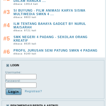
DALAM RANGKA ...
dibaca: 13614 kali
#3
SI BUYUNG - FILM ANIMASI KARYA SISWA
MULTIMEDIA SMKN 4 ...
dibaca: 8803 kali
#4
ILM TENTANG BAHAYA GADGET BY NURUL
MAISARAH
dibaca: 8721 kali
#5
SMK NEGERI 4 PADANG - SEKOLAH ORANG
KREATIF
dibaca: 8535 kali
#6
PROFIL JURUSAN SENI PATUNG SMKN 4 PADANG
dibaca: 8160 kali
LOGIN
Username:
Password:
Registrasi?
REKOMENDASI BERITA & ARTIKEL