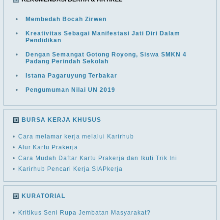
•
Membedah Bocah Zirwen
•
Kreativitas Sebagai Manifestasi Jati Diri Dalam
Pendidikan
•
Dengan Semangat Gotong Royong, Siswa SMKN 4
Padang Perindah Sekolah
•
Istana Pagaruyung Terbakar
•
Pengumuman Nilai UN 2019
BURSA KERJA KHUSUS
•
Cara melamar kerja melalui Karirhub
•
Alur Kartu Prakerja
•
Cara Mudah Daftar Kartu Prakerja dan Ikuti Trik Ini
•
Karirhub Pencari Kerja SIAPkerja
KURATORIAL
•
Kritikus Seni Rupa Jembatan Masyarakat?