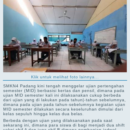
Klik untuk melihat foto lainnya...
SMKN4 Padang kini tengah menggelar ujian pertengahan
semester (MID) berbasisi kertas dan pensil, dimana pada
ujian MID semester kali ini dilaksanakan cukup berbeda
dari ujian yang di lakukan pada tahun|-tahun sebelumnya,
dimana pada ujian pada tahun-sebelumnya kegiatan ujian
MID semester dilakukan secara keseluruhan dimulai dari
kelas sepuluh hingga kelas dua belas.
Berbeda dengan ujian yang dilaksanakan pada saat
sekarang ini, dimana para siswa di bagi menjadi dua shift
yakni shif A dan juga shif B dimana pembagian jadwal