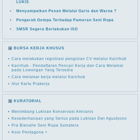
LUKIS
•
Menyampaikan Pesan Melalui Garis dan Warna ?
•
Pengaruh Gempa Terhadap Pameran Seni Rupa
•
SMSR Segera Berlakukan ISO
BURSA KERJA KHUSUS
•
Cara melakukan registrasi pengisian CV melalui Karirhub
•
Karirhub - Pendaftaran Pencari Kerja dan Cara Melamar
pada Lowongan Yang Tersedia
•
Cara melamar kerja melalui Karirhub
•
Alur Kartu Prakerja
KURATORIAL
•
Menimbang Lukisan Konservasi Amrianis
•
Kesederhanaan yang Serius pada Lukisan Dwi Agustyono
•
Pra Bienalle Seni Rupa Sumatera
•
Koor Pentagona +