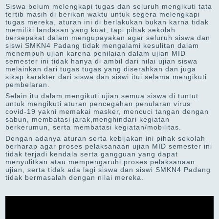
Siswa belum melengkapi tugas dan seluruh mengikuti tata
tertib masih di berikan waktu untuk segera melengkapi
tugas mereka, aturan ini di berlakukan bukan karna tidak
memiliki landasan yang kuat, tapi pihak sekolah
bersepakat dalam mengupayakan agar seluruh siswa dan
siswi SMKN4 Padang tidak mengalami kesulitan dalam
menempuh ujian karena penilaian dalam ujian MID
semester ini tidak hanya di ambil dari nilai ujian siswa
melainkan dari tugas tugas yang diserahkan dan juga
sikap karakter dari siswa dan siswi itui selama mengikuti
pembelaran.
Selain itu dalam mengikuti ujian semua siswa di tuntut
untuk mengikuti aturan pencegahan penularan virus
covid-19 yakni memakai masker, mencuci tangan dengan
sabun, membatasi jarak,menghindari kegiatan
berkerumun, serta membatasi kegiatan/mobilitas.
Dengan adanya aturan serta kebijakan ini pihak sekolah
berharap agar proses pelaksanaan ujian MID semester ini
tidak terjadi kendala serta gangguan yang dapat
menyulitkan atau mempengaruhi proses pelaksanaan
ujian, serta tidak ada lagi siswa dan siswi SMKN4 Padang
tidak bermasalah dengan nilai mereka.