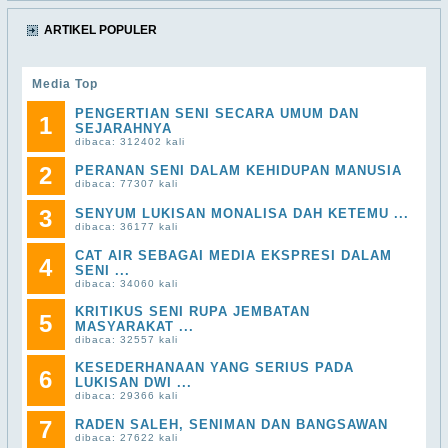
ARTIKEL POPULER
Media Top
PENGERTIAN SENI SECARA UMUM DAN
1
SEJARAHNYA
dibaca: 312402 kali
2
PERANAN SENI DALAM KEHIDUPAN MANUSIA
dibaca: 77307 kali
3
SENYUM LUKISAN MONALISA DAH KETEMU ...
dibaca: 36177 kali
CAT AIR SEBAGAI MEDIA EKSPRESI DALAM
4
SENI ...
dibaca: 34060 kali
KRITIKUS SENI RUPA JEMBATAN
5
MASYARAKAT ...
dibaca: 32557 kali
KESEDERHANAAN YANG SERIUS PADA
6
LUKISAN DWI ...
dibaca: 29366 kali
7
RADEN SALEH, SENIMAN DAN BANGSAWAN
dibaca: 27622 kali