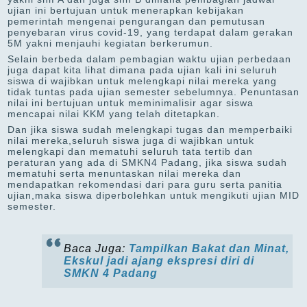
ujian ini bertujuan untuk menerapkan kebijakan
pemerintah mengenai pengurangan dan pemutusan
penyebaran virus covid-19, yang terdapat dalam gerakan
5M yakni menjauhi kegiatan berkerumun.
Selain berbeda dalam pembagian waktu ujian perbedaan
juga dapat kita lihat dimana pada ujian kali ini seluruh
siswa di wajibkan untuk melengkapi nilai mereka yang
tidak tuntas pada ujian semester sebelumnya. Penuntasan
nilai ini bertujuan untuk meminimalisir agar siswa
mencapai nilai KKM yang telah ditetapkan.
Dan jika siswa sudah melengkapi tugas dan memperbaiki
nilai mereka,seluruh siswa juga di wajibkan untuk
melengkapi dan mematuhi seluruh tata tertib dan
peraturan yang ada di SMKN4 Padang, jika siswa sudah
mematuhi serta menuntaskan nilai mereka dan
mendapatkan rekomendasi dari para guru serta panitia
ujian,maka siswa diperbolehkan untuk mengikuti ujian MID
semester.
Baca Juga:
Tampilkan Bakat dan Minat,
Ekskul jadi ajang ekspresi diri di
SMKN 4 Padang