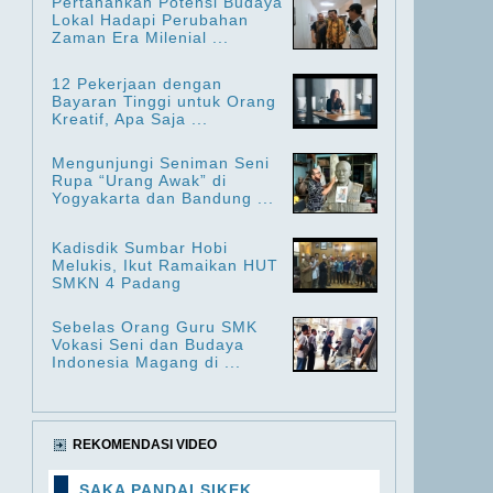
Pertahankan Potensi Budaya
Lokal Hadapi Perubahan
Zaman Era Milenial ...
12 Pekerjaan dengan
Bayaran Tinggi untuk Orang
Kreatif, Apa Saja ...
Mengunjungi Seniman Seni
Rupa “Urang Awak” di
Yogyakarta dan Bandung ...
Kadisdik Sumbar Hobi
Melukis, Ikut Ramaikan HUT
SMKN 4 Padang
Sebelas Orang Guru SMK
Vokasi Seni dan Budaya
Indonesia Magang di ...
REKOMENDASI VIDEO
SAKA PANDAI SIKEK ...