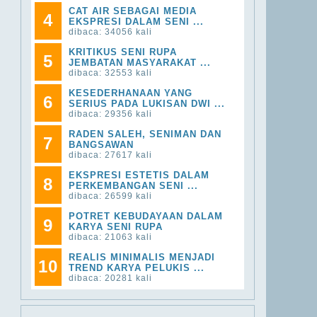
CAT AIR SEBAGAI MEDIA
4
EKSPRESI DALAM SENI ...
dibaca: 34056 kali
KRITIKUS SENI RUPA
5
JEMBATAN MASYARAKAT ...
dibaca: 32553 kali
KESEDERHANAAN YANG
6
SERIUS PADA LUKISAN DWI ...
dibaca: 29356 kali
RADEN SALEH, SENIMAN DAN
7
BANGSAWAN
dibaca: 27617 kali
EKSPRESI ESTETIS DALAM
8
PERKEMBANGAN SENI ...
dibaca: 26599 kali
POTRET KEBUDAYAAN DALAM
9
KARYA SENI RUPA
dibaca: 21063 kali
REALIS MINIMALIS MENJADI
10
TREND KARYA PELUKIS ...
dibaca: 20281 kali