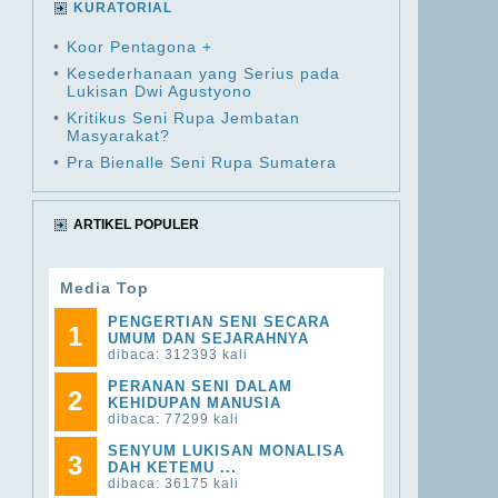
KURATORIAL
•
Koor Pentagona +
•
Kesederhanaan yang Serius pada
Lukisan Dwi Agustyono
•
Kritikus Seni Rupa Jembatan
Masyarakat?
•
Pra Bienalle Seni Rupa Sumatera
ARTIKEL POPULER
Media Top
PENGERTIAN SENI SECARA
1
UMUM DAN SEJARAHNYA
dibaca: 312393 kali
PERANAN SENI DALAM
2
KEHIDUPAN MANUSIA
dibaca: 77299 kali
SENYUM LUKISAN MONALISA
3
DAH KETEMU ...
dibaca: 36175 kali