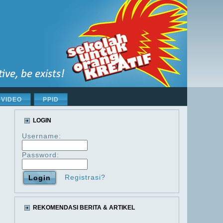
VIDEO
PPID
LOGIN
Username:
Password:
Registrasi?
REKOMENDASI BERITA & ARTIKEL