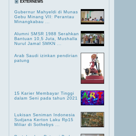
EXTERNEWS
Gubernur Mahyeldi di Munas
Gebu Minang VII: Perantau
Minangkabau ...
Alumni SMSR 1988 Serahkan
Bantuan 10,5 Juta, Mushalla
Nurul Jamal SMKN ...
Arab Saudi izinkan pendirian
patung
15 Karier Membayar Tinggi
dalam Seni pada tahun 2021
Lukisan Seniman Indonesia
Sudjana Kerton Laku Rp15
Miliar di Sothebys ...