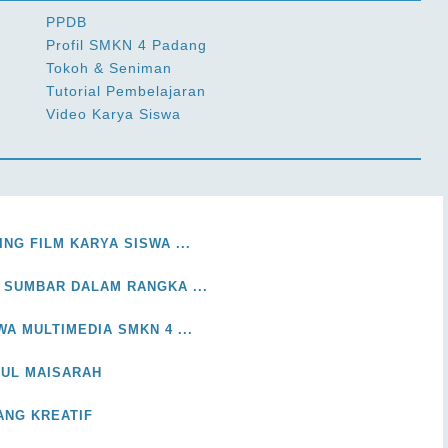
PPDB
Profil SMKN 4 Padang
Tokoh & Seniman
Tutorial Pembelajaran
Video Karya Siswa
NG FILM KARYA SISWA ...
 SUMBAR DALAM RANGKA ...
WA MULTIMEDIA SMKN 4 ...
RUL MAISARAH
ANG KREATIF