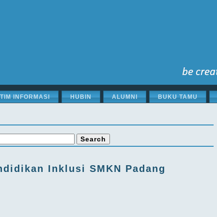
STIM INFORMASI
HUBIN
ALUMNI
BUKU TAMU
ndidikan Inklusi SMKN Padang