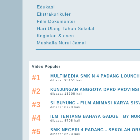
Edukasi
Ekstrakurikuler
Film Dokumenter
Hari Ulang Tahun Sekolah
Kegiatan & even
Mushalla Nurul Jamal
Video Populer
#1
MULTIMEDIA SMK N 4 PADANG LOUNCHI
dibaca: 95151 kali
#2
KUNJUNGAN ANGGOTA DPRD PROVINSI
dibaca: 13608 kali
#3
SI BUYUNG - FILM ANIMASI KARYA SIS
dibaca: 8793 kali
#4
ILM TENTANG BAHAYA GADGET BY NU
dibaca: 8708 kali
#5
SMK NEGERI 4 PADANG - SEKOLAH OR
dibaca: 8523 kali