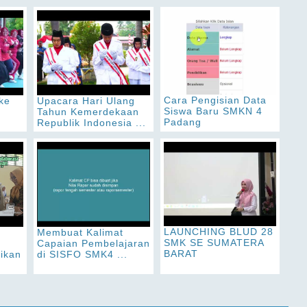
Cara Pengisian Data
ke
Upacara Hari Ulang
Siswa Baru SMKN 4
Tahun Kemerdekaan
Padang
Republik Indonesia ...
LAUNCHING BLUD 28
Membuat Kalimat
SMK SE SUMATERA
Capaian Pembelajaran
BARAT
dikan
di SISFO SMK4 ...