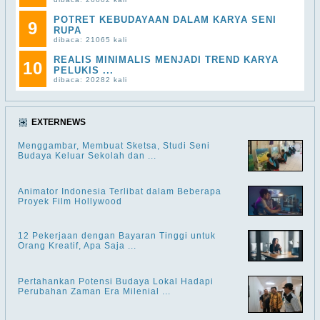
POTRET KEBUDAYAAN DALAM KARYA SENI
9
RUPA
dibaca: 21065 kali
REALIS MINIMALIS MENJADI TREND KARYA
10
PELUKIS ...
dibaca: 20282 kali
EXTERNEWS
Menggambar, Membuat Sketsa, Studi Seni
Budaya Keluar Sekolah dan ...
Animator Indonesia Terlibat dalam Beberapa
Proyek Film Hollywood
12 Pekerjaan dengan Bayaran Tinggi untuk
Orang Kreatif, Apa Saja ...
Pertahankan Potensi Budaya Lokal Hadapi
Perubahan Zaman Era Milenial ...