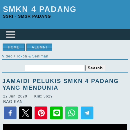
SMKN 4 PADANG
SSRI - SMSR PADANG
HOME
ALUMNI
Video
/
Tokoh & Seniman
JAMAIDI PELUKIS SMKN 4 PADANG
YANG MENDUNIA
22 Juni 2020 Klik: 5629
BAGIKAN: