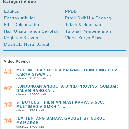
Kategori Video:
Edukasi
PPDB
Ekstrakurikuler
Profil SMKN 4 Padang
Film Dokumenter
Tokoh & Seniman
Hari Ulang Tahun Sekolah
Tutorial Pembelajaran
Kegiatan & even
Video Karya Siswa
Mushalla Nurul Jamal
Video Populer
#1
MULTIMEDIA SMK N 4 PADANG LOUNCHING FILM
KARYA SISWA ...
dibaca: 95152 kali
#2
KUNJUNGAN ANGGOTA DPRD PROVINSI SUMBAR
DALAM RANGKA ...
dibaca: 13608 kali
#3
SI BUYUNG - FILM ANIMASI KARYA SISWA
MULTIMEDIA SMKN 4 ...
dibaca: 8793 kali
#4
ILM TENTANG BAHAYA GADGET BY NURUL
MAISARAH
dibaca: 8709 kali