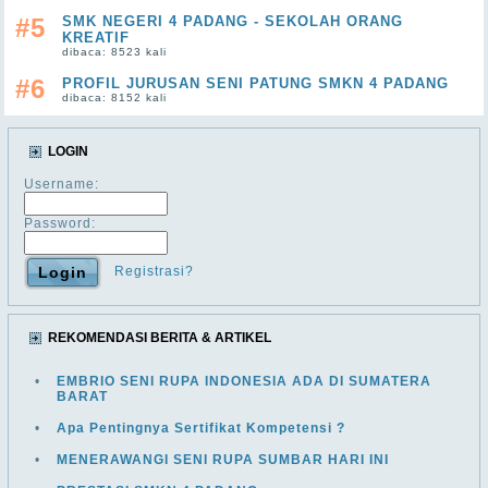
#5
SMK NEGERI 4 PADANG - SEKOLAH ORANG
KREATIF
dibaca: 8523 kali
#6
PROFIL JURUSAN SENI PATUNG SMKN 4 PADANG
dibaca: 8152 kali
LOGIN
Username:
Password:
Registrasi?
REKOMENDASI BERITA & ARTIKEL
•
EMBRIO SENI RUPA INDONESIA ADA DI SUMATERA
BARAT
•
Apa Pentingnya Sertifikat Kompetensi ?
•
MENERAWANGI SENI RUPA SUMBAR HARI INI