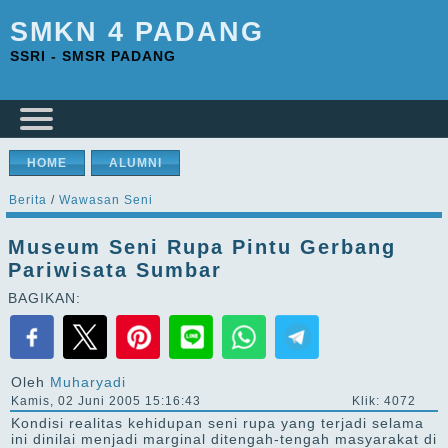
SMKN 4 PADANG
SSRI - SMSR PADANG
HOME
ALUMNI
Berita
/
Wawasan Seni
Museum Seni Rupa Pintu Gerbang
Pariwisata Sumbar
BAGIKAN:
Oleh
Muharyadi
Kamis, 02 Juni 2005 15:16:43
Klik: 4072
Kondisi realitas kehidupan seni rupa yang terjadi selama
ini dinilai menjadi marginal ditengah-tengah masyarakat di