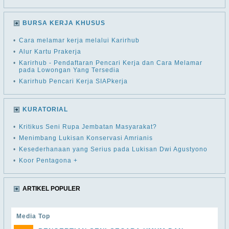
BURSA KERJA KHUSUS
•
Cara melamar kerja melalui Karirhub
•
Alur Kartu Prakerja
•
Karirhub - Pendaftaran Pencari Kerja dan Cara Melamar
pada Lowongan Yang Tersedia
•
Karirhub Pencari Kerja SIAPkerja
KURATORIAL
•
Kritikus Seni Rupa Jembatan Masyarakat?
•
Menimbang Lukisan Konservasi Amrianis
•
Kesederhanaan yang Serius pada Lukisan Dwi Agustyono
•
Koor Pentagona +
ARTIKEL POPULER
Media Top