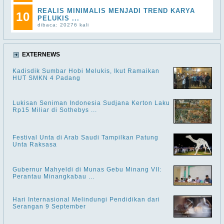
REALIS MINIMALIS MENJADI TREND KARYA
10
PELUKIS ...
dibaca: 20276 kali
EXTERNEWS
Kadisdik Sumbar Hobi Melukis, Ikut Ramaikan
HUT SMKN 4 Padang
Lukisan Seniman Indonesia Sudjana Kerton Laku
Rp15 Miliar di Sothebys ...
Festival Unta di Arab Saudi Tampilkan Patung
Unta Raksasa
Gubernur Mahyeldi di Munas Gebu Minang VII:
Perantau Minangkabau ...
Hari Internasional Melindungi Pendidikan dari
Serangan 9 September