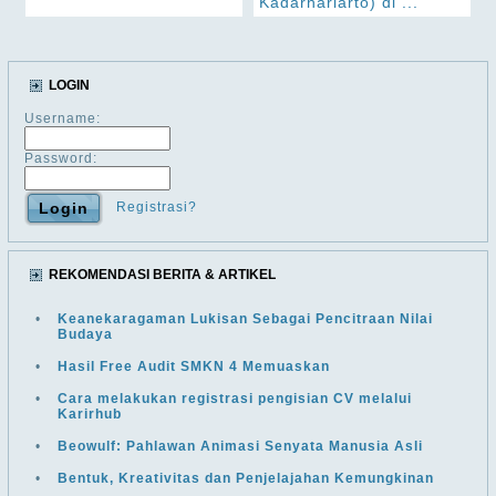
Kadarhariarto) di ...
LOGIN
Username:
Password:
Registrasi?
REKOMENDASI BERITA & ARTIKEL
•
Keanekaragaman Lukisan Sebagai Pencitraan Nilai
Budaya
•
Hasil Free Audit SMKN 4 Memuaskan
•
Cara melakukan registrasi pengisian CV melalui
Karirhub
•
Beowulf: Pahlawan Animasi Senyata Manusia Asli
•
Bentuk, Kreativitas dan Penjelajahan Kemungkinan