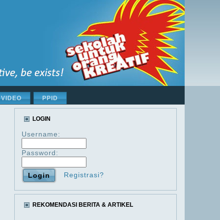
VIDEO
PPID
LOGIN
Username:
Password:
Registrasi?
REKOMENDASI BERITA & ARTIKEL