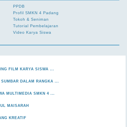
PPDB
Profil SMKN 4 Padang
Tokoh & Seniman
Tutorial Pembelajaran
Video Karya Siswa
NG FILM KARYA SISWA ...
 SUMBAR DALAM RANGKA ...
WA MULTIMEDIA SMKN 4 ...
RUL MAISARAH
ANG KREATIF