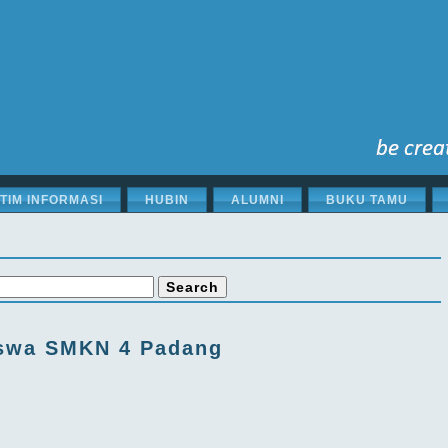
STIM INFORMASI
HUBIN
ALUMNI
BUKU TAMU
iswa SMKN 4 Padang