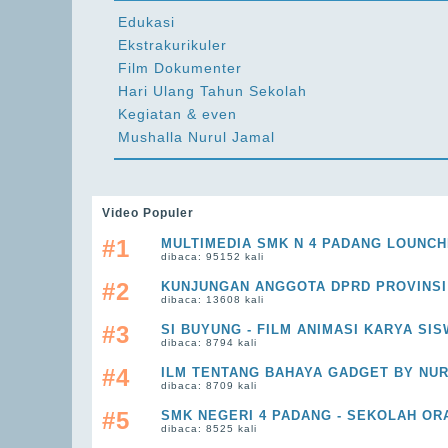
Edukasi
Ekstrakurikuler
Film Dokumenter
Hari Ulang Tahun Sekolah
Kegiatan & even
Mushalla Nurul Jamal
Video Populer
#1
MULTIMEDIA SMK N 4 PADANG LOUNCHI
dibaca: 95152 kali
#2
KUNJUNGAN ANGGOTA DPRD PROVINSI
dibaca: 13608 kali
#3
SI BUYUNG - FILM ANIMASI KARYA SIS
dibaca: 8794 kali
#4
ILM TENTANG BAHAYA GADGET BY NU
dibaca: 8709 kali
#5
SMK NEGERI 4 PADANG - SEKOLAH OR
dibaca: 8525 kali