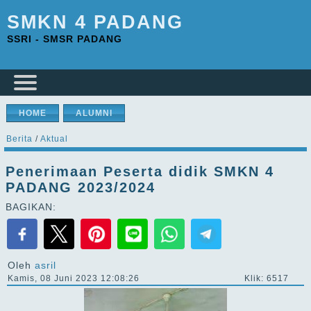
SMKN 4 PADANG
SSRI - SMSR PADANG
HOME
ALUMNI
Berita
/
Aktual
Penerimaan Peserta didik SMKN 4
PADANG 2023/2024
BAGIKAN:
Oleh
asril
Kamis, 08 Juni 2023 12:08:26
Klik: 6517