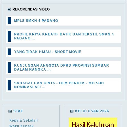
REKOMENDASI VIDEO
MPLS SMKN 4 PADANG
PROFIL KRIYA KREATIF BATIK DAN TEKSTIL SMKN 4
PADANG ...
YANG TIDAK HIJAU - SHORT MOVIE
KUNJUNGAN ANGGOTA DPRD PROVINSI SUMBAR
DALAM RANGKA ...
SAHABAT DAN CINTA - FILM PENDEK - MERAIH
NOMINASI AFI ...
STAF
KELULUSAN 2026
Kepala Sekolah
Wakil Kepsek