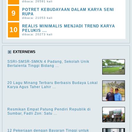
dibaca: 26591 kali
POTRET KEBUDAYAAN DALAM KARYA SENI
9
RUPA
dibaca: 21053 kali
REALIS MINIMALIS MENJADI TREND KARYA
10
PELUKIS ...
dibaca: 20273 kali
EXTERNEWS
SSRI-SMSR-SMKN 4 Padang, Sekolah Unik
Bertalenta Tinggi Bidang ...
20 Lagu Minang Terbaru Berbasis Budaya Lokal
Karya Agus Taher Lahir ...
Resmikan Empat Patung Pendiri Republik di
Sumbar, Fadli Zon: Satu ...
12 Pekerjaan dengan Bayaran Tinggi untuk