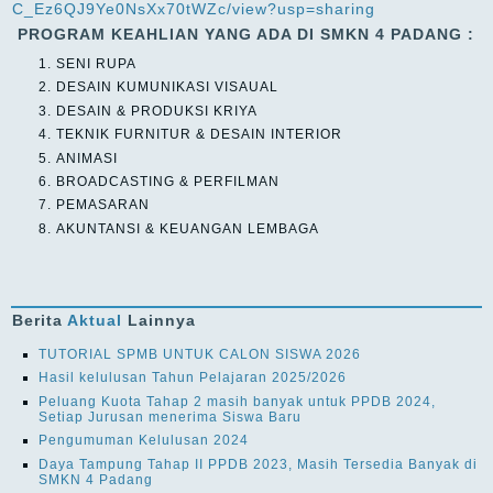
C_Ez6QJ9Ye0NsXx70tWZc/view?usp=sharing
PROGRAM KEAHLIAN YANG ADA DI SMKN 4 PADANG :
SENI RUPA
DESAIN KUMUNIKASI VISAUAL
DESAIN & PRODUKSI KRIYA
TEKNIK FURNITUR & DESAIN INTERIOR
ANIMASI
BROADCASTING & PERFILMAN
PEMASARAN
AKUNTANSI & KEUANGAN LEMBAGA
Berita
Aktual
Lainnya
TUTORIAL SPMB UNTUK CALON SISWA 2026
Hasil kelulusan Tahun Pelajaran 2025/2026
Peluang Kuota Tahap 2 masih banyak untuk PPDB 2024,
Setiap Jurusan menerima Siswa Baru
Pengumuman Kelulusan 2024
Daya Tampung Tahap II PPDB 2023, Masih Tersedia Banyak di
SMKN 4 Padang