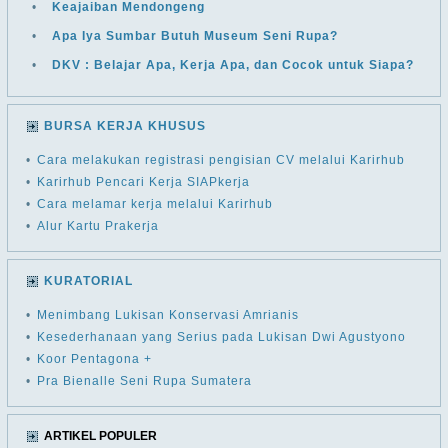
•
Keajaiban Mendongeng
•
Apa Iya Sumbar Butuh Museum Seni Rupa?
•
DKV : Belajar Apa, Kerja Apa, dan Cocok untuk Siapa?
BURSA KERJA KHUSUS
•
Cara melakukan registrasi pengisian CV melalui Karirhub
•
Karirhub Pencari Kerja SIAPkerja
•
Cara melamar kerja melalui Karirhub
•
Alur Kartu Prakerja
KURATORIAL
•
Menimbang Lukisan Konservasi Amrianis
•
Kesederhanaan yang Serius pada Lukisan Dwi Agustyono
•
Koor Pentagona +
•
Pra Bienalle Seni Rupa Sumatera
ARTIKEL POPULER