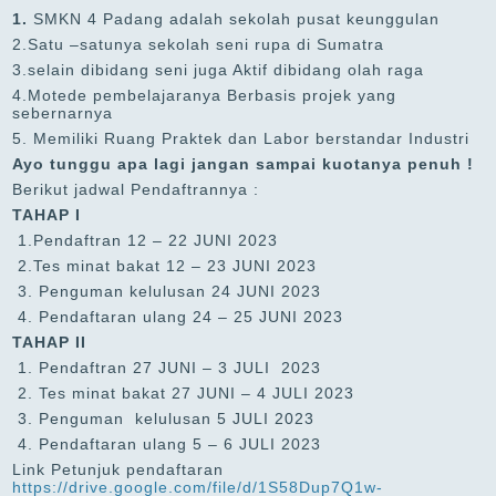
1.
SMKN 4 Padang adalah sekolah pusat keunggulan
2.Satu –satunya sekolah seni rupa di Sumatra
3.selain dibidang seni juga Aktif dibidang olah raga
4.Motede pembelajaranya Berbasis projek yang
sebernarnya
5. Memiliki Ruang Praktek dan Labor berstandar Industri
Ayo tunggu apa lagi jangan sampai kuotanya penuh !
Berikut jadwal Pendaftrannya :
TAHAP I
1.Pendaftran 12 – 22 JUNI 2023
2.Tes minat bakat 12 – 23 JUNI 2023
3. Penguman kelulusan 24 JUNI 2023
4. Pendaftaran ulang 24 – 25 JUNI 2023
TAHAP II
1. Pendaftran 27 JUNI – 3 JULI 2023
2. Tes minat bakat 27 JUNI – 4 JULI 2023
3. Penguman kelulusan 5 JULI 2023
4. Pendaftaran ulang 5 – 6 JULI 2023
Link Petunjuk pendaftaran
https://drive.google.com/file/d/1S58Dup7Q1w-