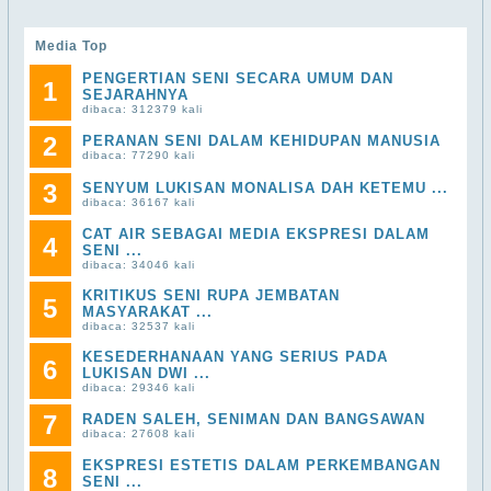
Media Top
PENGERTIAN SENI SECARA UMUM DAN
1
SEJARAHNYA
dibaca: 312379 kali
2
PERANAN SENI DALAM KEHIDUPAN MANUSIA
dibaca: 77290 kali
3
SENYUM LUKISAN MONALISA DAH KETEMU ...
dibaca: 36167 kali
CAT AIR SEBAGAI MEDIA EKSPRESI DALAM
4
SENI ...
dibaca: 34046 kali
KRITIKUS SENI RUPA JEMBATAN
5
MASYARAKAT ...
dibaca: 32537 kali
KESEDERHANAAN YANG SERIUS PADA
6
LUKISAN DWI ...
dibaca: 29346 kali
7
RADEN SALEH, SENIMAN DAN BANGSAWAN
dibaca: 27608 kali
EKSPRESI ESTETIS DALAM PERKEMBANGAN
8
SENI ...