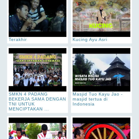
Terakhir
Kucing Ayu Asri
SMKN 4 PADANG
Masjid Tuo Kayu Jao -
BEKERJA SAMA DENGAN
masjid tertua di
TNI UNTUK
Indonesia
MENCIPTAKAN ...