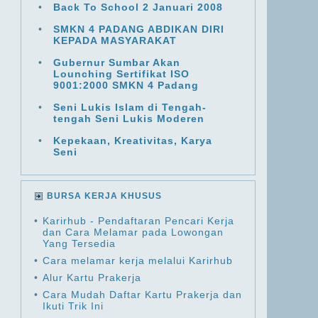
•
Back To School 2 Januari 2008
•
SMKN 4 PADANG ABDIKAN DIRI
KEPADA MASYARAKAT
•
Gubernur Sumbar Akan
Lounching Sertifikat ISO
9001:2000 SMKN 4 Padang
•
Seni Lukis Islam di Tengah-
tengah Seni Lukis Moderen
•
Kepekaan, Kreativitas, Karya
Seni
BURSA KERJA KHUSUS
•
Karirhub - Pendaftaran Pencari Kerja
dan Cara Melamar pada Lowongan
Yang Tersedia
•
Cara melamar kerja melalui Karirhub
•
Alur Kartu Prakerja
•
Cara Mudah Daftar Kartu Prakerja dan
Ikuti Trik Ini