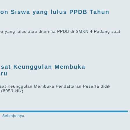
lon Siswa yang lulus PPDB Tahun
wa yang lulus atau diterima PPDB di SMKN 4 Padang saat
usat Keunggulan Membuka
aru
8
at Keunggulan Membuka Pendaftaran Peserta didik
.
(8953 klik)
Selanjutnya