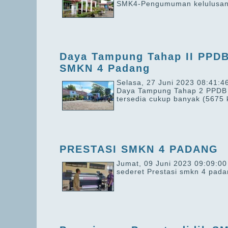
SMK4-Pengumuman kelulusan 
Daya Tampung Tahap II PPDB
SMKN 4 Padang
Selasa, 27 Juni 2023 08:41:4
Daya Tampung Tahap 2 PPDB 
tersedia cukup banyak
(5675 k
PRESTASI SMKN 4 PADANG
Jumat, 09 Juni 2023 09:09:00
sederet Prestasi smkn 4 pad