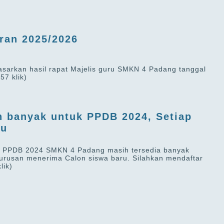
aran 2025/2026
asarkan hasil rapat Majelis guru SMKN 4 Padang tanggal
57 klik)
h banyak untuk PPDB 2024, Setiap
ru
2 PPDB 2024 SMKN 4 Padang masih tersedia banyak
jurusan menerima Calon siswa baru. Silahkan mendaftar
lik)
4