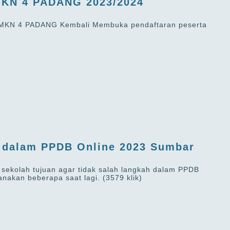
MKN 4 PADANG 2023/2024
SMKN 4 PADANG Kembali Membuka pendaftaran peserta
n dalam PPDB Online 2023 Sumbar
h sekolah tujuan agar tidak salah langkah dalam PPDB
anakan beberapa saat lagi.
(3579 klik)