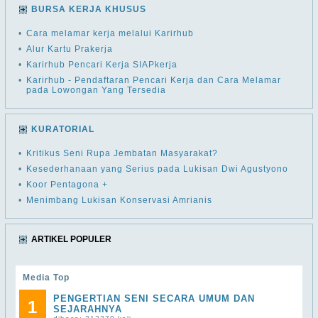
BURSA KERJA KHUSUS
•
Cara melamar kerja melalui Karirhub
•
Alur Kartu Prakerja
•
Karirhub Pencari Kerja SIAPkerja
•
Karirhub - Pendaftaran Pencari Kerja dan Cara Melamar
pada Lowongan Yang Tersedia
KURATORIAL
•
Kritikus Seni Rupa Jembatan Masyarakat?
•
Kesederhanaan yang Serius pada Lukisan Dwi Agustyono
•
Koor Pentagona +
•
Menimbang Lukisan Konservasi Amrianis
ARTIKEL POPULER
Media Top
PENGERTIAN SENI SECARA UMUM DAN
1
SEJARAHNYA