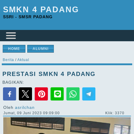
SMKN 4 PADANG
SSRI - SMSR PADANG
HOME
ALUMNI
Berita
/
Aktual
PRESTASI SMKN 4 PADANG
BAGIKAN:
Oleh
asrilchan
Jumat, 09 Juni 2023 09:09:00
Klik: 3370