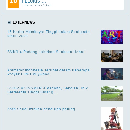
10
PELUKIS ...
dibaca: 20273 kali
EXTERNEWS
15 Karier Membayar Tinggi dalam Seni pada
tahun 2021
SMKN 4 Padang Lahirkan Seniman Hebat
Animator Indonesia Terlibat dalam Beberapa
Proyek Film Hollywood
SSRI-SMSR-SMKN 4 Padang, Sekolah Unik
Bertalenta Tinggi Bidang ...
Arab Saudi izinkan pendirian patung