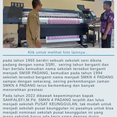
Klik untuk melihat foto lainnya...
pada tahun 1965 berdiri sebuah sekolah seni dikota
padang dengan nama SSRI, seiring tahun berganti dan
hari berlalu kemudian nama sekolah tersebut berganti
menjadi SMSR PADANG, kemudian pada tahun 1994
sekolah tersebut berganti nama menjadi SMKN 4 PADANG
sampai dengan sekarang, seiring perkembangan zaman
SMKN 4 PADANG terus berkembang dan banyak
menorehkan prestasi.
Pada tahun 2022 dibawah kepemimpinan bapak
SAHFALEFI,M.Pd, SMKN 4 PADANG terpilih dan lulus
menjadi sekolah PUSAT KEUNGGULAN, tak mudah untuk
menjadi sekolah pusat keunggulan ini pasalnya untuk bisa
menjadi nominasi sekolah pusat keunggulan ini yang
mana sekolah harus ada kerja sama dengan dunia