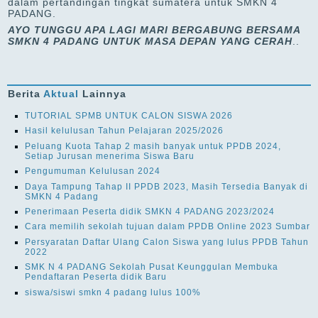
dalam pertandingan tingkat sumatera untuk SMKN 4
PADANG.
AYO TUNGGU APA LAGI MARI BERGABUNG BERSAMA
SMKN 4 PADANG UNTUK MASA DEPAN YANG CERAH
..
Berita
Aktual
Lainnya
TUTORIAL SPMB UNTUK CALON SISWA 2026
Hasil kelulusan Tahun Pelajaran 2025/2026
Peluang Kuota Tahap 2 masih banyak untuk PPDB 2024,
Setiap Jurusan menerima Siswa Baru
Pengumuman Kelulusan 2024
Daya Tampung Tahap II PPDB 2023, Masih Tersedia Banyak di
SMKN 4 Padang
Penerimaan Peserta didik SMKN 4 PADANG 2023/2024
Cara memilih sekolah tujuan dalam PPDB Online 2023 Sumbar
Persyaratan Daftar Ulang Calon Siswa yang lulus PPDB Tahun
2022
SMK N 4 PADANG Sekolah Pusat Keunggulan Membuka
Pendaftaran Peserta didik Baru
siswa/siswi smkn 4 padang lulus 100%