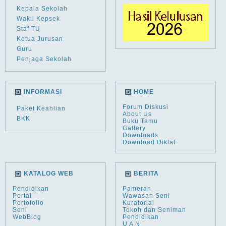
Kepala Sekolah
Wakil Kepsek
Staf TU
Ketua Jurusan
Guru
Penjaga Sekolah
INFORMASI
HOME
Forum Diskusi
Paket Keahlian
About Us
BKK
Buku Tamu
Gallery
Downloads
Download Diklat
KATALOG WEB
BERITA
Pendidikan
Pameran
Portal
Wawasan Seni
Portofolio
Kuratorial
Seni
Tokoh dan Seniman
WebBlog
Pendidikan
U A N