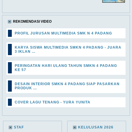
REKOMENDASI VIDEO
PROFIL JURUSAN MULTIMEDIA SMK N 4 PADANG
KARYA SISWA MULTIMEDIA SMKN 4 PADANG - JUARA
3 IKLAN ...
PERINGATAN HARI ULANG TAHUN SMKN 4 PADANG
KE 57
DESAIN INTERIOR SMKN 4 PADANG SIAP PASARKAN
PRODUK ...
COVER LAGU TENANG - YURA YUNITA
STAF
KELULUSAN 2026