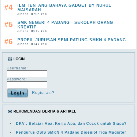
#4
ILM TENTANG BAHAYA GADGET BY NURUL
MAISARAH
dibaca: 8706 kali
#5
SMK NEGERI 4 PADANG - SEKOLAH ORANG
KREATIF
dibaca: 8519 kali
#6
PROFIL JURUSAN SENI PATUNG SMKN 4 PADANG
dibaca: 8147 kali
LOGIN
Username:
Password:
Registrasi?
REKOMENDASI BERITA & ARTIKEL
•
DKV : Belajar Apa, Kerja Apa, dan Cocok untuk Siapa?
•
Pengurus OSIS SMKN 4 Padang Digenjot Tiga Magister