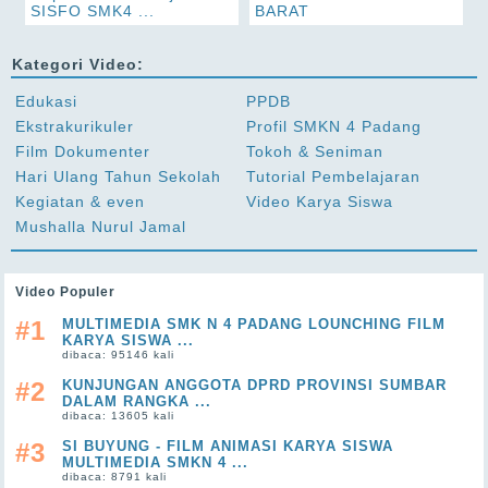
SISFO SMK4 ...
BARAT
Kategori Video:
Edukasi
PPDB
Ekstrakurikuler
Profil SMKN 4 Padang
Film Dokumenter
Tokoh & Seniman
Hari Ulang Tahun Sekolah
Tutorial Pembelajaran
Kegiatan & even
Video Karya Siswa
Mushalla Nurul Jamal
Video Populer
#1
MULTIMEDIA SMK N 4 PADANG LOUNCHING FILM
KARYA SISWA ...
dibaca: 95146 kali
#2
KUNJUNGAN ANGGOTA DPRD PROVINSI SUMBAR
DALAM RANGKA ...
dibaca: 13605 kali
#3
SI BUYUNG - FILM ANIMASI KARYA SISWA
MULTIMEDIA SMKN 4 ...
dibaca: 8791 kali