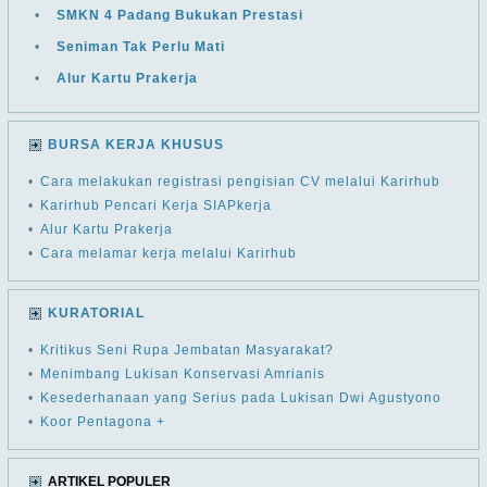
•
SMKN 4 Padang Bukukan Prestasi
•
Seniman Tak Perlu Mati
•
Alur Kartu Prakerja
BURSA KERJA KHUSUS
•
Cara melakukan registrasi pengisian CV melalui Karirhub
•
Karirhub Pencari Kerja SIAPkerja
•
Alur Kartu Prakerja
•
Cara melamar kerja melalui Karirhub
KURATORIAL
•
Kritikus Seni Rupa Jembatan Masyarakat?
•
Menimbang Lukisan Konservasi Amrianis
•
Kesederhanaan yang Serius pada Lukisan Dwi Agustyono
•
Koor Pentagona +
ARTIKEL POPULER