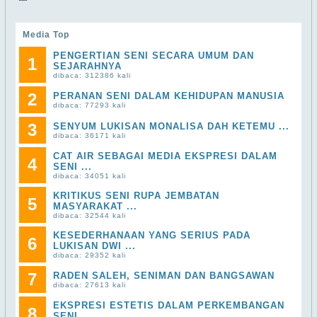
Media Top
PENGERTIAN SENI SECARA UMUM DAN
1
SEJARAHNYA
dibaca: 312386 kali
2
PERANAN SENI DALAM KEHIDUPAN MANUSIA
dibaca: 77293 kali
3
SENYUM LUKISAN MONALISA DAH KETEMU ...
dibaca: 36171 kali
CAT AIR SEBAGAI MEDIA EKSPRESI DALAM
4
SENI ...
dibaca: 34051 kali
KRITIKUS SENI RUPA JEMBATAN
5
MASYARAKAT ...
dibaca: 32544 kali
KESEDERHANAAN YANG SERIUS PADA
6
LUKISAN DWI ...
dibaca: 29352 kali
7
RADEN SALEH, SENIMAN DAN BANGSAWAN
dibaca: 27613 kali
EKSPRESI ESTETIS DALAM PERKEMBANGAN
8
SENI ...