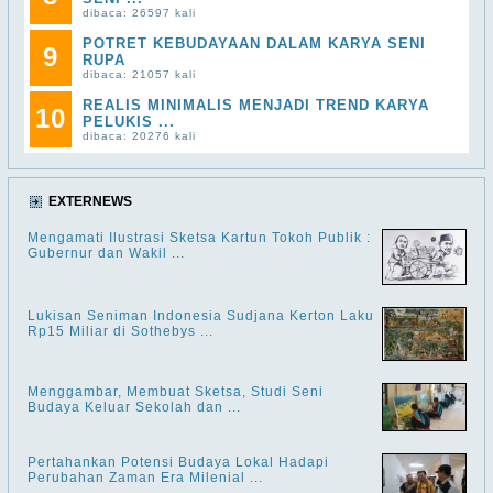
dibaca: 26597 kali
POTRET KEBUDAYAAN DALAM KARYA SENI
9
RUPA
dibaca: 21057 kali
REALIS MINIMALIS MENJADI TREND KARYA
10
PELUKIS ...
dibaca: 20276 kali
EXTERNEWS
Mengamati Ilustrasi Sketsa Kartun Tokoh Publik :
Gubernur dan Wakil ...
Lukisan Seniman Indonesia Sudjana Kerton Laku
Rp15 Miliar di Sothebys ...
Menggambar, Membuat Sketsa, Studi Seni
Budaya Keluar Sekolah dan ...
Pertahankan Potensi Budaya Lokal Hadapi
Perubahan Zaman Era Milenial ...