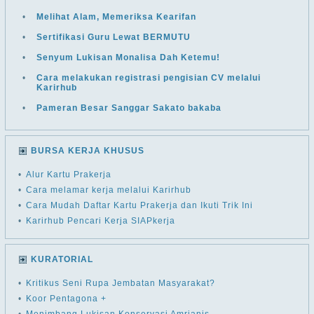
•
Melihat Alam, Memeriksa Kearifan
•
Sertifikasi Guru Lewat BERMUTU
•
Senyum Lukisan Monalisa Dah Ketemu!
•
Cara melakukan registrasi pengisian CV melalui
Karirhub
•
Pameran Besar Sanggar Sakato bakaba
BURSA KERJA KHUSUS
•
Alur Kartu Prakerja
•
Cara melamar kerja melalui Karirhub
•
Cara Mudah Daftar Kartu Prakerja dan Ikuti Trik Ini
•
Karirhub Pencari Kerja SIAPkerja
KURATORIAL
•
Kritikus Seni Rupa Jembatan Masyarakat?
•
Koor Pentagona +