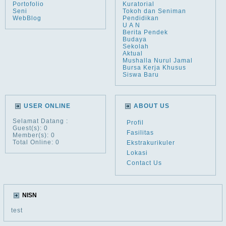
Portofolio
Kuratorial
Seni
Tokoh dan Seniman
WebBlog
Pendidikan
U A N
Berita Pendek
Budaya
Sekolah
Aktual
Mushalla Nurul Jamal
Bursa Kerja Khusus
Siswa Baru
USER ONLINE
ABOUT US
Selamat Datang
:
Profil
Guest(s): 0
Fasilitas
Member(s): 0
Total Online: 0
Ekstrakurikuler
Lokasi
Contact Us
NISN
test