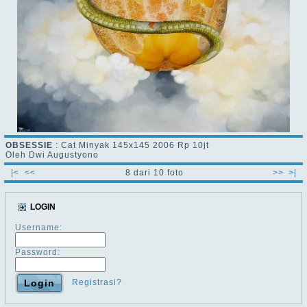
OBSESSIE
: Cat Minyak 145x145 2006 Rp 10jt
Oleh Dwi Augustyono
|<
<<
8 dari 10 foto
>>
>|
LOGIN
Username:
Password:
Registrasi?