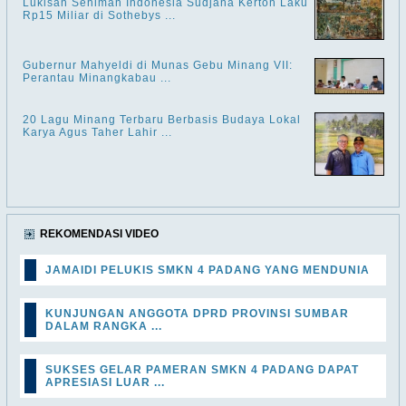
Lukisan Seniman Indonesia Sudjana Kerton Laku
Rp15 Miliar di Sothebys ...
Gubernur Mahyeldi di Munas Gebu Minang VII:
Perantau Minangkabau ...
20 Lagu Minang Terbaru Berbasis Budaya Lokal
Karya Agus Taher Lahir ...
REKOMENDASI VIDEO
JAMAIDI PELUKIS SMKN 4 PADANG YANG MENDUNIA
KUNJUNGAN ANGGOTA DPRD PROVINSI SUMBAR
DALAM RANGKA ...
SUKSES GELAR PAMERAN SMKN 4 PADANG DAPAT
APRESIASI LUAR ...