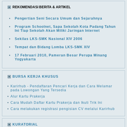
REKOMENDASI BERITA & ARTIKEL
•
Pengertian Seni Secara Umum dan Sejarahnya
•
Program Schoolnet, Sapa Sekolah Kota Padang Tahun
Ini Tiap Sekolah Akan Miliki Jaringan Internet
•
Sekilas LKS-SMK Nasional XIV 2006
•
Tempat dan Bidang Lomba LKS-SMK XIV
•
17 Februari 2010, Pameran Besar Perupa Minang
Yogyakarta
BURSA KERJA KHUSUS
•
Karirhub - Pendaftaran Pencari Kerja dan Cara Melamar
pada Lowongan Yang Tersedia
•
Alur Kartu Prakerja
•
Cara Mudah Daftar Kartu Prakerja dan Ikuti Trik Ini
•
Cara melakukan registrasi pengisian CV melalui Karirhub
KURATORIAL