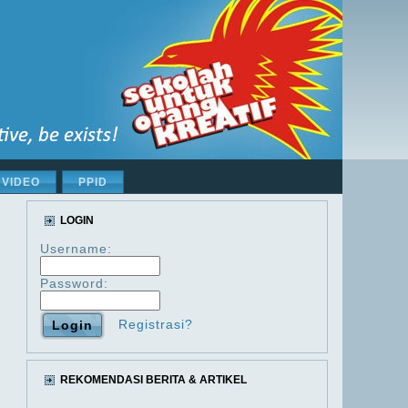
VIDEO
PPID
LOGIN
Username:
Password:
Registrasi?
REKOMENDASI BERITA & ARTIKEL