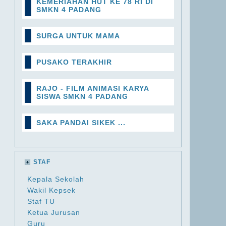
KEMERIAHAN HUT KE 78 RI DI
SMKN 4 PADANG
SURGA UNTUK MAMA
PUSAKO TERAKHIR
RAJO - FILM ANIMASI KARYA
SISWA SMKN 4 PADANG
SAKA PANDAI SIKEK ...
STAF
Kepala Sekolah
Wakil Kepsek
Staf TU
Ketua Jurusan
Guru