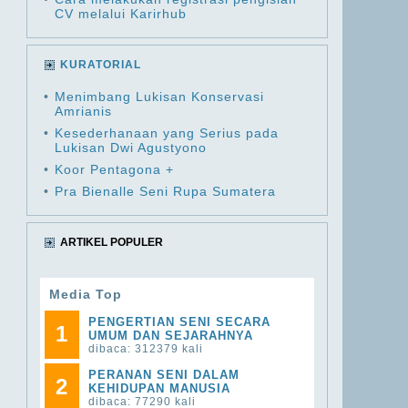
CV melalui Karirhub
KURATORIAL
•
Menimbang Lukisan Konservasi
Amrianis
•
Kesederhanaan yang Serius pada
Lukisan Dwi Agustyono
•
Koor Pentagona +
•
Pra Bienalle Seni Rupa Sumatera
ARTIKEL POPULER
Media Top
PENGERTIAN SENI SECARA
1
UMUM DAN SEJARAHNYA
dibaca: 312379 kali
PERANAN SENI DALAM
2
KEHIDUPAN MANUSIA
dibaca: 77290 kali