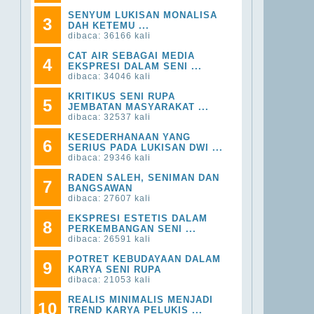
SENYUM LUKISAN MONALISA
3
DAH KETEMU ...
dibaca: 36166 kali
CAT AIR SEBAGAI MEDIA
4
EKSPRESI DALAM SENI ...
dibaca: 34046 kali
KRITIKUS SENI RUPA
5
JEMBATAN MASYARAKAT ...
dibaca: 32537 kali
KESEDERHANAAN YANG
6
SERIUS PADA LUKISAN DWI ...
dibaca: 29346 kali
RADEN SALEH, SENIMAN DAN
7
BANGSAWAN
dibaca: 27607 kali
EKSPRESI ESTETIS DALAM
8
PERKEMBANGAN SENI ...
dibaca: 26591 kali
POTRET KEBUDAYAAN DALAM
9
KARYA SENI RUPA
dibaca: 21053 kali
REALIS MINIMALIS MENJADI
10
TREND KARYA PELUKIS ...