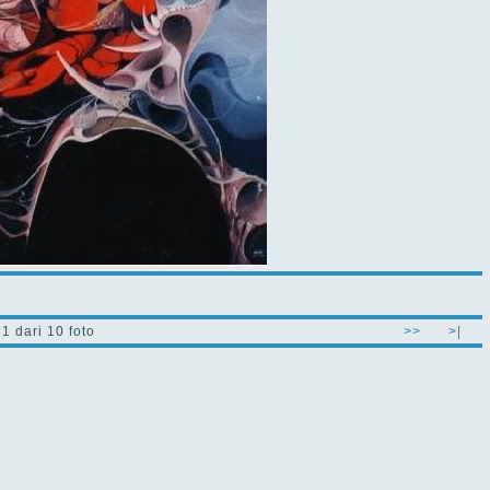
1 dari 10 foto
>>
>|