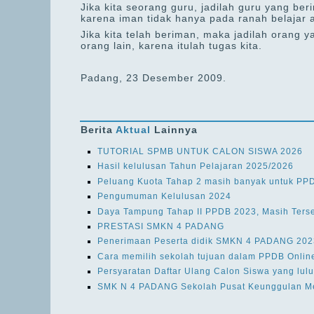
Jika kita seorang guru, jadilah guru yang b
karena iman tidak hanya pada ranah belajar 
Jika kita telah beriman, maka jadilah orang
orang lain, karena itulah tugas kita.
Padang, 23 Desember 2009.
Berita
Aktual
Lainnya
TUTORIAL SPMB UNTUK CALON SISWA 2026
Hasil kelulusan Tahun Pelajaran 2025/2026
Peluang Kuota Tahap 2 masih banyak untuk PP
Pengumuman Kelulusan 2024
Daya Tampung Tahap II PPDB 2023, Masih Ters
PRESTASI SMKN 4 PADANG
Penerimaan Peserta didik SMKN 4 PADANG 202
Cara memilih sekolah tujuan dalam PPDB Onli
Persyaratan Daftar Ulang Calon Siswa yang lu
SMK N 4 PADANG Sekolah Pusat Keunggulan Me