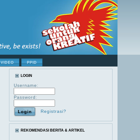
VIDEO
PPID
LOGIN
Username:
Password:
Registrasi?
REKOMENDASI BERITA & ARTIKEL