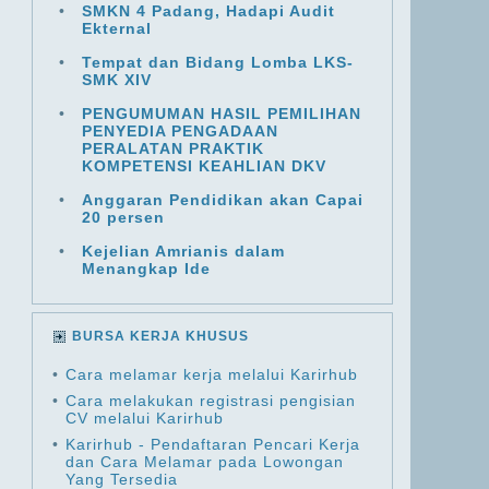
•
SMKN 4 Padang, Hadapi Audit
Ekternal
•
Tempat dan Bidang Lomba LKS-
SMK XIV
•
PENGUMUMAN HASIL PEMILIHAN
PENYEDIA PENGADAAN
PERALATAN PRAKTIK
KOMPETENSI KEAHLIAN DKV
•
Anggaran Pendidikan akan Capai
20 persen
•
Kejelian Amrianis dalam
Menangkap Ide
BURSA KERJA KHUSUS
•
Cara melamar kerja melalui Karirhub
•
Cara melakukan registrasi pengisian
CV melalui Karirhub
•
Karirhub - Pendaftaran Pencari Kerja
dan Cara Melamar pada Lowongan
Yang Tersedia