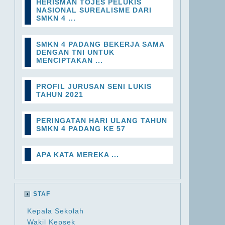
HERISMAN TOJES PELUKIS
NASIONAL SUREALISME DARI
SMKN 4 ...
SMKN 4 PADANG BEKERJA SAMA
DENGAN TNI UNTUK
MENCIPTAKAN ...
PROFIL JURUSAN SENI LUKIS
TAHUN 2021
PERINGATAN HARI ULANG TAHUN
SMKN 4 PADANG KE 57
APA KATA MEREKA ...
STAF
Kepala Sekolah
Wakil Kepsek