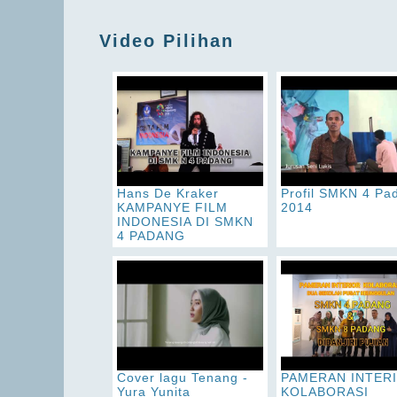
Video Pilihan
Hans De Kraker
Profil SMKN 4 Pa
KAMPANYE FILM
2014
INDONESIA DI SMKN
4 PADANG
Cover lagu Tenang -
PAMERAN INTER
Yura Yunita
KOLABORASI