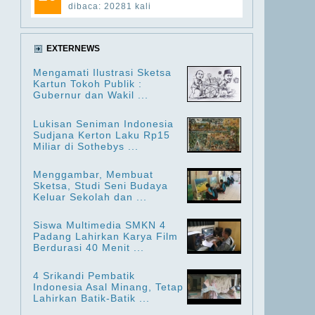
dibaca: 20281 kali
EXTERNEWS
Mengamati Ilustrasi Sketsa
Kartun Tokoh Publik :
Gubernur dan Wakil ...
Lukisan Seniman Indonesia
Sudjana Kerton Laku Rp15
Miliar di Sothebys ...
Menggambar, Membuat
Sketsa, Studi Seni Budaya
Keluar Sekolah dan ...
Siswa Multimedia SMKN 4
Padang Lahirkan Karya Film
Berdurasi 40 Menit ...
4 Srikandi Pembatik
Indonesia Asal Minang, Tetap
Lahirkan Batik-Batik ...