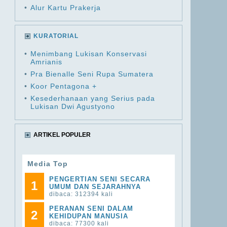
•
Alur Kartu Prakerja
KURATORIAL
•
Menimbang Lukisan Konservasi
Amrianis
•
Pra Bienalle Seni Rupa Sumatera
•
Koor Pentagona +
•
Kesederhanaan yang Serius pada
Lukisan Dwi Agustyono
ARTIKEL POPULER
Media Top
PENGERTIAN SENI SECARA
1
UMUM DAN SEJARAHNYA
dibaca: 312394 kali
PERANAN SENI DALAM
2
KEHIDUPAN MANUSIA
dibaca: 77300 kali