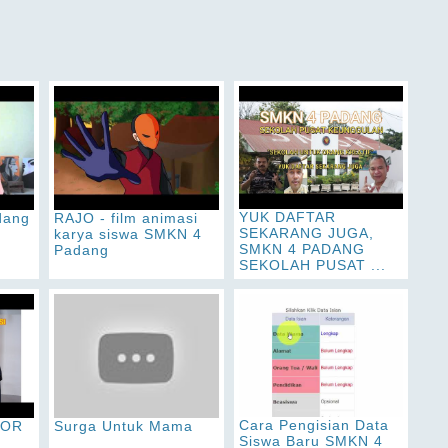
YUK DAFTAR
dang
RAJO - film animasi
SEKARANG JUGA,
karya siswa SMKN 4
SMKN 4 PADANG
Padang
SEKOLAH PUSAT ...
Cara Pengisian Data
IOR
Surga Untuk Mama
Siswa Baru SMKN 4