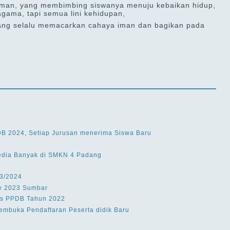
eriman, yang membimbing siswanya menuju kebaikan hidup,
agama, tapi semua lini kehidupan,
 yang selalu memacarkan cahaya iman dan bagikan pada
DB 2024, Setiap Jurusan menerima Siswa Baru
edia Banyak di SMKN 4 Padang
3/2024
ne 2023 Sumbar
lus PPDB Tahun 2022
mbuka Pendaftaran Peserta didik Baru