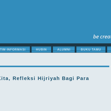
STIM INFORMASI
HUBIN
ALUMNI
BUKU TAMU
ta, Refleksi Hijriyah Bagi Para