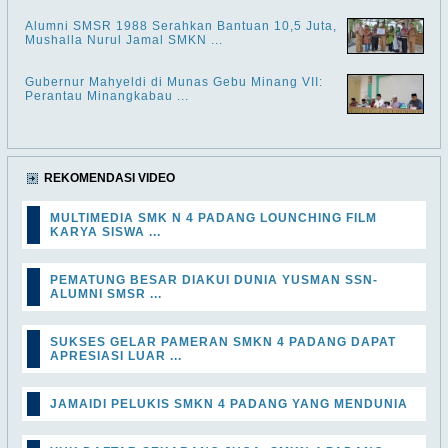
Alumni SMSR 1988 Serahkan Bantuan 10,5 Juta,
Mushalla Nurul Jamal SMKN ...
Gubernur Mahyeldi di Munas Gebu Minang VII:
Perantau Minangkabau ...
REKOMENDASI VIDEO
MULTIMEDIA SMK N 4 PADANG LOUNCHING FILM
KARYA SISWA ...
PEMATUNG BESAR DIAKUI DUNIA YUSMAN SSN-
ALUMNI SMSR ...
SUKSES GELAR PAMERAN SMKN 4 PADANG DAPAT
APRESIASI LUAR ...
JAMAIDI PELUKIS SMKN 4 PADANG YANG MENDUNIA