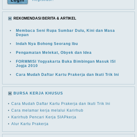
REKOMENDASI BERITA & ARTIKEL
•
Membaca Seni Rupa Sumbar Dulu, Kini dan Masa
Depan
•
Indah Nya Bohong Seorang Ibu
•
Pengamatan Melekat, Obyek dan Idea
•
FORMMISI Yogyakarta Buka Bimbingan Masuk ISI
Jogja 2010
•
Cara Mudah Daftar Kartu Prakerja dan Ikuti Trik Ini
BURSA KERJA KHUSUS
•
Cara Mudah Daftar Kartu Prakerja dan Ikuti Trik Ini
•
Cara melamar kerja melalui Karirhub
•
Karirhub Pencari Kerja SIAPkerja
•
Alur Kartu Prakerja