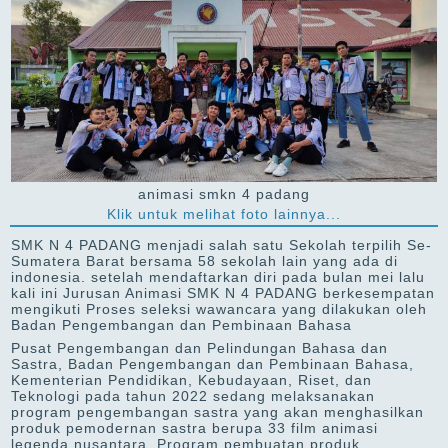
animasi smkn 4 padang
Klik untuk melihat foto lainnya...
SMK N 4 PADANG menjadi salah satu Sekolah terpilih Se-
Sumatera Barat bersama 58 sekolah lain yang ada di
indonesia. setelah mendaftarkan diri pada bulan mei lalu
kali ini Jurusan Animasi SMK N 4 PADANG berkesempatan
mengikuti Proses seleksi wawancara yang dilakukan oleh
Badan Pengembangan dan Pembinaan Bahasa
Pusat Pengembangan dan Pelindungan Bahasa dan
Sastra, Badan Pengembangan dan Pembinaan Bahasa,
Kementerian Pendidikan, Kebudayaan, Riset, dan
Teknologi pada tahun 2022 sedang melaksanakan
program pengembangan sastra yang akan menghasilkan
produk pemodernan sastra berupa 33 film animasi
legenda nusantara. Program pembuatan produk