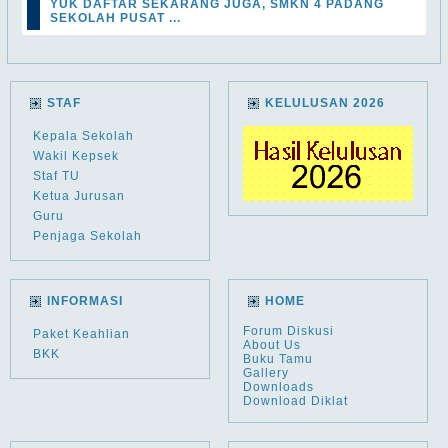
YUK DAFTAR SEKARANG JUGA, SMKN 4 PADANG
SEKOLAH PUSAT ...
STAF
KELULUSAN 2026
Kepala Sekolah
Wakil Kepsek
Staf TU
Ketua Jurusan
Guru
Penjaga Sekolah
INFORMASI
HOME
Forum Diskusi
Paket Keahlian
About Us
BKK
Buku Tamu
Gallery
Downloads
Download Diklat