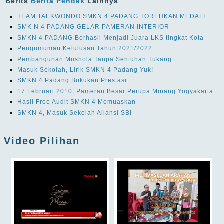
Berita
Berita Pendek
Lainnya
TEAM TAEKWONDO SMKN 4 PADANG TOREHKAN MEDALI
SMK N 4 PADANG GELAR PAMERAN INTERIOR
SMKN 4 PADANG Berhasil Menjadi Juara LKS tingkat Kota
Pengumuman Kelulusan Tahun 2021/2022
Pembangunan Mushola Tanpa Sentuhan Tukang
Masuk Sekolah, Lirik SMKN 4 Padang Yuk!
SMKN 4 Padang Bukukan Prestasi
17 Februari 2010, Pameran Besar Perupa Minang Yogyakarta
Hasil Free Audit SMKN 4 Memuaskan
SMKN 4, Masuk Sekolah Aliansi SBI
Video Pilihan