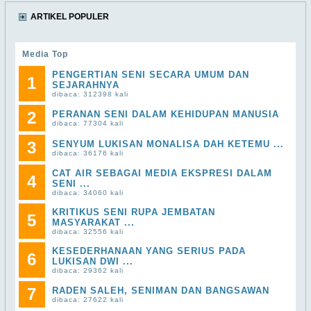
ARTIKEL POPULER
Media Top
PENGERTIAN SENI SECARA UMUM DAN
1
SEJARAHNYA
dibaca: 312398 kali
2
PERANAN SENI DALAM KEHIDUPAN MANUSIA
dibaca: 77304 kali
3
SENYUM LUKISAN MONALISA DAH KETEMU ...
dibaca: 36176 kali
CAT AIR SEBAGAI MEDIA EKSPRESI DALAM
4
SENI ...
dibaca: 34060 kali
KRITIKUS SENI RUPA JEMBATAN
5
MASYARAKAT ...
dibaca: 32556 kali
KESEDERHANAAN YANG SERIUS PADA
6
LUKISAN DWI ...
dibaca: 29362 kali
7
RADEN SALEH, SENIMAN DAN BANGSAWAN
dibaca: 27622 kali