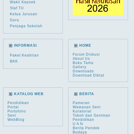
Wakil Kepsek
Staf TU
Ketua Jurusan
Guru
Penjaga Sekolah
INFORMASI
HOME
Forum Diskusi
Paket Keahlian
About Us
BKK
Buku Tamu
Gallery
Downloads
Download Diklat
KATALOG WEB
BERITA
Pendidikan
Pameran
Portal
Wawasan Seni
Portofolio
Kuratorial
Seni
Tokoh dan Seniman
WebBlog
Pendidikan
U A N
Berita Pendek
Budaya