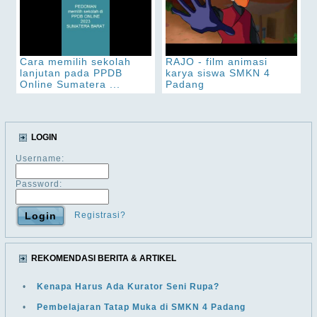
Cara memilih sekolah
RAJO - film animasi
lanjutan pada PPDB
karya siswa SMKN 4
Online Sumatera ...
Padang
LOGIN
Username:
Password:
Registrasi?
REKOMENDASI BERITA & ARTIKEL
•
Kenapa Harus Ada Kurator Seni Rupa?
•
Pembelajaran Tatap Muka di SMKN 4 Padang