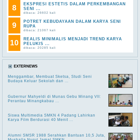
EKSPRESI ESTETIS DALAM PERKEMBANGAN
8
SENI ...
dibaca: 26602 kali
POTRET KEBUDAYAAN DALAM KARYA SENI
9
RUPA
dibaca: 21067 kali
REALIS MINIMALIS MENJADI TREND KARYA
10
PELUKIS ...
dibaca: 20285 kali
EXTERNEWS
Menggambar, Membuat Sketsa, Studi Seni
Budaya Keluar Sekolah dan ...
Gubernur Mahyeldi di Munas Gebu Minang VII:
Perantau Minangkabau ...
Siswa Multimedia SMKN 4 Padang Lahirkan
Karya Film Berdurasi 40 Menit ...
Alumni SMSR 1988 Serahkan Bantuan 10,5 Juta,
Mushalla Nurul Jamal SMKN ...