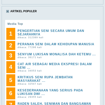
ARTIKEL POPULER
Media Top
PENGERTIAN SENI SECARA UMUM DAN
1
SEJARAHNYA
dibaca: 312389 kali
2
PERANAN SENI DALAM KEHIDUPAN MANUSIA
dibaca: 77296 kali
3
SENYUM LUKISAN MONALISA DAH KETEMU ...
dibaca: 36171 kali
CAT AIR SEBAGAI MEDIA EKSPRESI DALAM
4
SENI ...
dibaca: 34053 kali
KRITIKUS SENI RUPA JEMBATAN
5
MASYARAKAT ...
dibaca: 32547 kali
KESEDERHANAAN YANG SERIUS PADA
6
LUKISAN DWI ...
dibaca: 29355 kali
7
RADEN SALEH, SENIMAN DAN BANGSAWAN