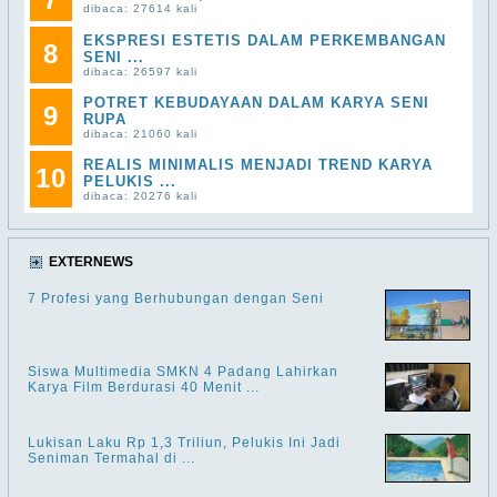
dibaca: 27614 kali
EKSPRESI ESTETIS DALAM PERKEMBANGAN
8
SENI ...
dibaca: 26597 kali
POTRET KEBUDAYAAN DALAM KARYA SENI
9
RUPA
dibaca: 21060 kali
REALIS MINIMALIS MENJADI TREND KARYA
10
PELUKIS ...
dibaca: 20276 kali
EXTERNEWS
7 Profesi yang Berhubungan dengan Seni
Siswa Multimedia SMKN 4 Padang Lahirkan
Karya Film Berdurasi 40 Menit ...
Lukisan Laku Rp 1,3 Triliun, Pelukis Ini Jadi
Seniman Termahal di ...