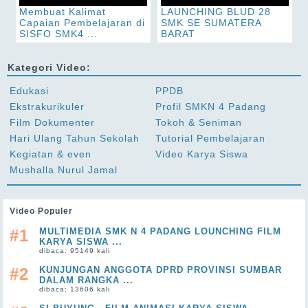
Membuat Kalimat
LAUNCHING BLUD 28
Capaian Pembelajaran di
SMK SE SUMATERA
SISFO SMK4 ...
BARAT
Kategori Video:
Edukasi
PPDB
Ekstrakurikuler
Profil SMKN 4 Padang
Film Dokumenter
Tokoh & Seniman
Hari Ulang Tahun Sekolah
Tutorial Pembelajaran
Kegiatan & even
Video Karya Siswa
Mushalla Nurul Jamal
Video Populer
#1
MULTIMEDIA SMK N 4 PADANG LOUNCHING FILM
KARYA SISWA ...
dibaca: 95149 kali
#2
KUNJUNGAN ANGGOTA DPRD PROVINSI SUMBAR
DALAM RANGKA ...
dibaca: 13606 kali