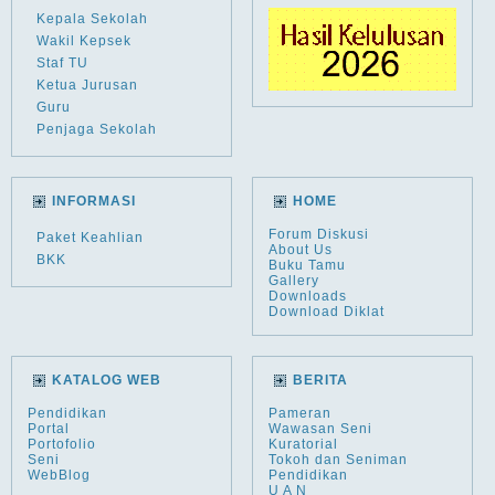
Kepala Sekolah
Wakil Kepsek
Staf TU
Ketua Jurusan
Guru
Penjaga Sekolah
INFORMASI
HOME
Forum Diskusi
Paket Keahlian
About Us
BKK
Buku Tamu
Gallery
Downloads
Download Diklat
KATALOG WEB
BERITA
Pendidikan
Pameran
Portal
Wawasan Seni
Portofolio
Kuratorial
Seni
Tokoh dan Seniman
WebBlog
Pendidikan
U A N