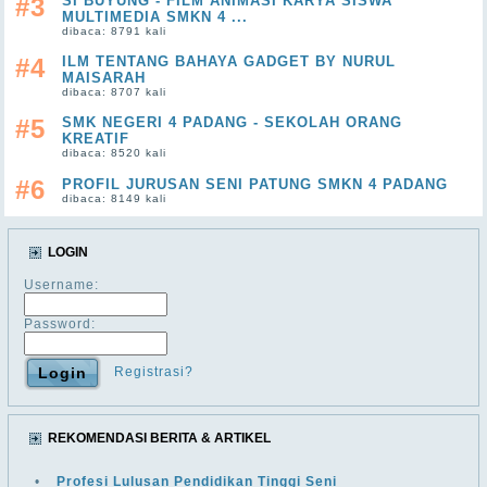
#3
SI BUYUNG - FILM ANIMASI KARYA SISWA
MULTIMEDIA SMKN 4 ...
dibaca: 8791 kali
#4
ILM TENTANG BAHAYA GADGET BY NURUL
MAISARAH
dibaca: 8707 kali
#5
SMK NEGERI 4 PADANG - SEKOLAH ORANG
KREATIF
dibaca: 8520 kali
#6
PROFIL JURUSAN SENI PATUNG SMKN 4 PADANG
dibaca: 8149 kali
LOGIN
Username:
Password:
Registrasi?
REKOMENDASI BERITA & ARTIKEL
•
Profesi Lulusan Pendidikan Tinggi Seni