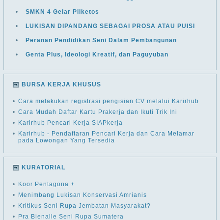
•
SMKN 4 Gelar Pilketos
•
LUKISAN DIPANDANG SEBAGAI PROSA ATAU PUISI
•
Peranan Pendidikan Seni Dalam Pembangunan
•
Genta Plus, Ideologi Kreatif, dan Paguyuban
BURSA KERJA KHUSUS
•
Cara melakukan registrasi pengisian CV melalui Karirhub
•
Cara Mudah Daftar Kartu Prakerja dan Ikuti Trik Ini
•
Karirhub Pencari Kerja SIAPkerja
•
Karirhub - Pendaftaran Pencari Kerja dan Cara Melamar
pada Lowongan Yang Tersedia
KURATORIAL
•
Koor Pentagona +
•
Menimbang Lukisan Konservasi Amrianis
•
Kritikus Seni Rupa Jembatan Masyarakat?
•
Pra Bienalle Seni Rupa Sumatera