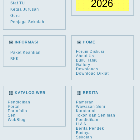
Staf TU
Ketua Jurusan
Guru
Penjaga Sekolah
INFORMASI
HOME
Forum Diskusi
Paket Keahlian
About Us
BKK
Buku Tamu
Gallery
Downloads
Download Diklat
KATALOG WEB
BERITA
Pendidikan
Pameran
Portal
Wawasan Seni
Portofolio
Kuratorial
Seni
Tokoh dan Seniman
WebBlog
Pendidikan
U A N
Berita Pendek
Budaya
Sekolah