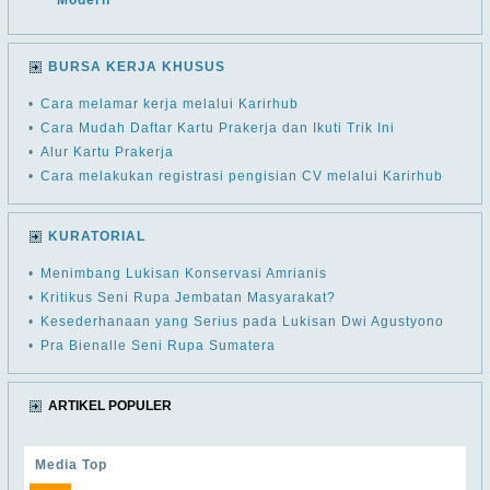
Modern
BURSA KERJA KHUSUS
•
Cara melamar kerja melalui Karirhub
•
Cara Mudah Daftar Kartu Prakerja dan Ikuti Trik Ini
•
Alur Kartu Prakerja
•
Cara melakukan registrasi pengisian CV melalui Karirhub
KURATORIAL
•
Menimbang Lukisan Konservasi Amrianis
•
Kritikus Seni Rupa Jembatan Masyarakat?
•
Kesederhanaan yang Serius pada Lukisan Dwi Agustyono
•
Pra Bienalle Seni Rupa Sumatera
ARTIKEL POPULER
Media Top