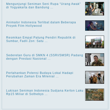
Mengunjungi Seniman Seni Rupa “Urang Awak”
di Yogyakarta dan Bandung ...
Animator Indonesia Terlibat dalam Beberapa
Proyek Film Hollywood
Resmikan Empat Patung Pendiri Republik di
Sumbar, Fadli Zon: Satu ...
Sederetan Guru di SMKN 4 (SSRI/SMSR) Padang
dengan Prestasi Nasional ...
Pertahankan Potensi Budaya Lokal Hadapi
Perubahan Zaman Era Milenial ...
Lukisan Seniman Indonesia Sudjana Kerton Laku
Rp15 Miliar di Sothebys ...