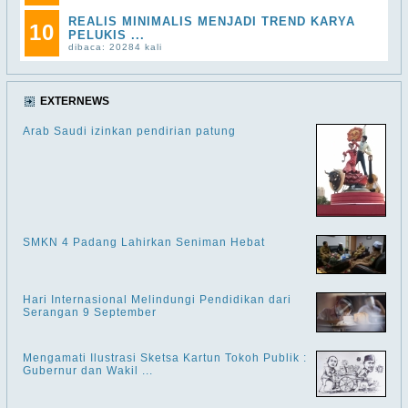
REALIS MINIMALIS MENJADI TREND KARYA
10
PELUKIS ...
dibaca: 20284 kali
EXTERNEWS
Arab Saudi izinkan pendirian patung
SMKN 4 Padang Lahirkan Seniman Hebat
Hari Internasional Melindungi Pendidikan dari
Serangan 9 September
Mengamati Ilustrasi Sketsa Kartun Tokoh Publik :
Gubernur dan Wakil ...