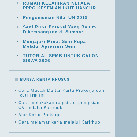
•
RUMAH KELAHIRAN KEPALA
PPPG KESENIAN IKUT HANCUR
•
Pengumuman Nilai UN 2019
•
Seni Rupa Potensi Yang Belum
Dikembangkan di Sumbar
•
Menjajaki Minat Seni Rupa
Melalui Apresiasi Seni
•
TUTORIAL SPMB UNTUK CALON
SISWA 2026
BURSA KERJA KHUSUS
•
Cara Mudah Daftar Kartu Prakerja dan
Ikuti Trik Ini
•
Cara melakukan registrasi pengisian
CV melalui Karirhub
•
Alur Kartu Prakerja
•
Cara melamar kerja melalui Karirhub