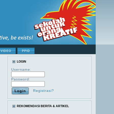
VIDEO
PPID
LOGIN
Username:
Password:
Registrasi?
REKOMENDASI BERITA & ARTIKEL