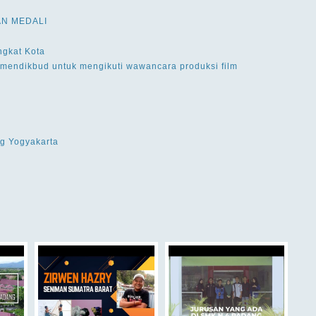
N MEDALI
ngkat Kota
emendikbud untuk mengikuti wawancara produksi film
g Yogyakarta