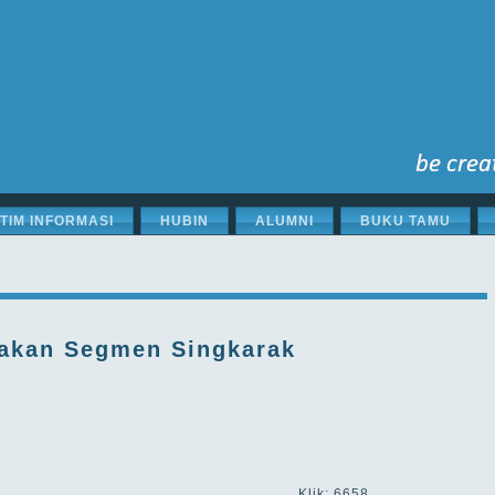
STIM INFORMASI
HUBIN
ALUMNI
BUKU TAMU
akan Segmen Singkarak
Klik: 6658