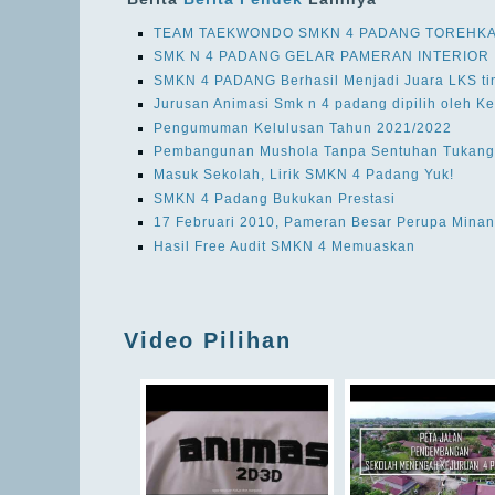
TEAM TAEKWONDO SMKN 4 PADANG TOREHKA
SMK N 4 PADANG GELAR PAMERAN INTERIOR
SMKN 4 PADANG Berhasil Menjadi Juara LKS ti
Jurusan Animasi Smk n 4 padang dipilih oleh K
Pengumuman Kelulusan Tahun 2021/2022
Pembangunan Mushola Tanpa Sentuhan Tukang
Masuk Sekolah, Lirik SMKN 4 Padang Yuk!
SMKN 4 Padang Bukukan Prestasi
17 Februari 2010, Pameran Besar Perupa Minan
Hasil Free Audit SMKN 4 Memuaskan
Video Pilihan