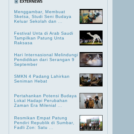
EXTERNEWS
Menggambar, Membuat
Sketsa, Studi Seni Budaya
Keluar Sekolah dan ...
Festival Unta di Arab Saudi
Tampilkan Patung Unta
Raksasa
Hari Internasional Melindungi
Pendidikan dari Serangan 9
September
SMKN 4 Padang Lahirkan
Seniman Hebat
Pertahankan Potensi Budaya
Lokal Hadapi Perubahan
Zaman Era Milenial ...
Resmikan Empat Patung
Pendiri Republik di Sumbar,
Fadli Zon: Satu ...