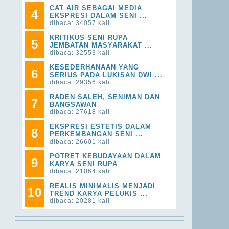
CAT AIR SEBAGAI MEDIA
4
EKSPRESI DALAM SENI ...
dibaca: 34057 kali
KRITIKUS SENI RUPA
5
JEMBATAN MASYARAKAT ...
dibaca: 32553 kali
KESEDERHANAAN YANG
6
SERIUS PADA LUKISAN DWI ...
dibaca: 29356 kali
RADEN SALEH, SENIMAN DAN
7
BANGSAWAN
dibaca: 27618 kali
EKSPRESI ESTETIS DALAM
8
PERKEMBANGAN SENI ...
dibaca: 26601 kali
POTRET KEBUDAYAAN DALAM
9
KARYA SENI RUPA
dibaca: 21064 kali
REALIS MINIMALIS MENJADI
10
TREND KARYA PELUKIS ...
dibaca: 20281 kali