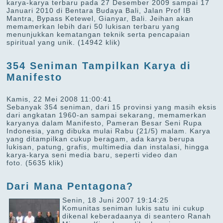
karya-karya terbaru pada 27 Desember 2009 sampai 17
Januari 2010 di Bentara Budaya Bali, Jalan Prof IB
Mantra, Bypass Ketewel, Gianyar, Bali. Jeihan akan
memamerkan lebih dari 50 lukisan terbaru yang
menunjukkan kematangan teknik serta pencapaian
spiritual yang unik.
(14942 klik)
354 Seniman Tampilkan Karya di
Manifesto
Kamis, 22 Mei 2008 11:00:41
Sebanyak 354 seniman, dari 15 provinsi yang masih eksis
dari angkatan 1960-an sampai sekarang, memamerkan
karyanya dalam Manifesto, Pameran Besar Seni Rupa
Indonesia, yang dibuka mulai Rabu (21/5) malam. Karya
yang ditampilkan cukup beragam, ada karya berupa
lukisan, patung, grafis, multimedia dan instalasi, hingga
karya-karya seni media baru, seperti video dan
foto.
(5635 klik)
Dari Mana Pentagona?
Senin, 18 Juni 2007 19:14:25
Komunitas seniman lukis satu ini cukup
dikenal keberadaanya di seantero Ranah