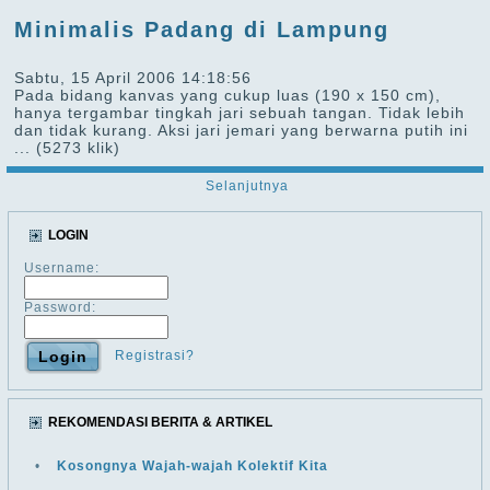
Minimalis Padang di Lampung
Sabtu, 15 April 2006 14:18:56
Pada bidang kanvas yang cukup luas (190 x 150 cm),
hanya tergambar tingkah jari sebuah tangan. Tidak lebih
dan tidak kurang. Aksi jari jemari yang berwarna putih ini
...
(5273 klik)
Selanjutnya
LOGIN
Username:
Password:
Registrasi?
REKOMENDASI BERITA & ARTIKEL
•
Kosongnya Wajah-wajah Kolektif Kita