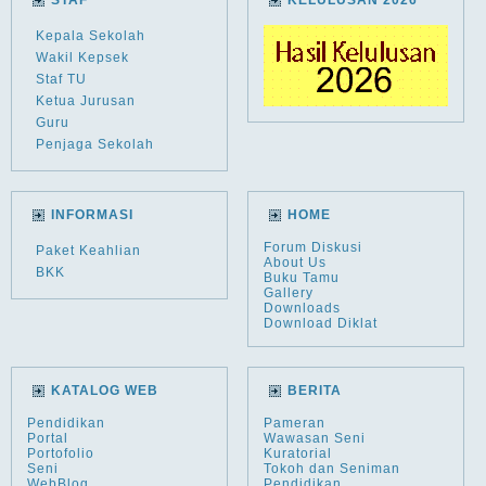
STAF
KELULUSAN 2026
Kepala Sekolah
Wakil Kepsek
Staf TU
Ketua Jurusan
Guru
Penjaga Sekolah
INFORMASI
HOME
Forum Diskusi
Paket Keahlian
About Us
BKK
Buku Tamu
Gallery
Downloads
Download Diklat
KATALOG WEB
BERITA
Pendidikan
Pameran
Portal
Wawasan Seni
Portofolio
Kuratorial
Seni
Tokoh dan Seniman
WebBlog
Pendidikan