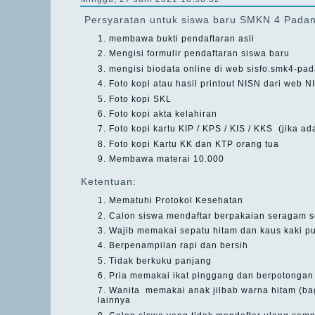
Persyaratan untuk siswa baru SMKN 4 Padan
membawa bukti pendaftaran asli
Mengisi formulir pendaftaran siswa baru
mengisi biodata online di web sisfo.smk4-pad
Foto kopi atau hasil printout NISN dari web 
Foto kopi SKL
Foto kopi akta kelahiran
Foto kopi kartu KIP / KPS / KIS / KKS (jika ad
Foto kopi Kartu KK dan KTP orang tua
Membawa materai 10.000
Ketentuan:
Mematuhi Protokol Kesehatan
Calon siswa mendaftar berpakaian seragam s
Wajib memakai sepatu hitam dan kaus kaki pu
Berpenampilan rapi dan bersih
Tidak berkuku panjang
Pria memakai ikat pinggang dan berpotongan
Wanita memakai anak jilbab warna hitam (bag
lainnya