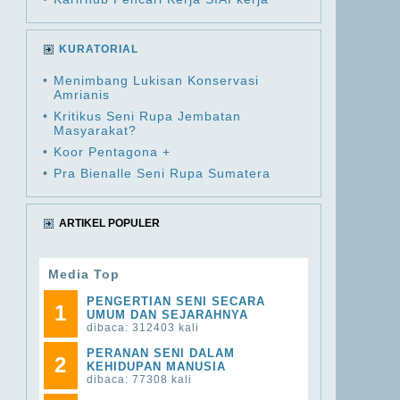
KURATORIAL
•
Menimbang Lukisan Konservasi
Amrianis
•
Kritikus Seni Rupa Jembatan
Masyarakat?
•
Koor Pentagona +
•
Pra Bienalle Seni Rupa Sumatera
ARTIKEL POPULER
Media Top
PENGERTIAN SENI SECARA
1
UMUM DAN SEJARAHNYA
dibaca: 312403 kali
PERANAN SENI DALAM
2
KEHIDUPAN MANUSIA
dibaca: 77308 kali