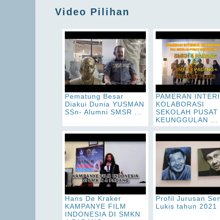
Video Pilihan
Pematung Besar
PAMERAN INTER
Diakui Dunia YUSMAN
KOLABORASI
SSn- Alumni SMSR ...
SEKOLAH PUSAT
KEUNGGULAN ...
Hans De Kraker
Profil Jurusan Sen
KAMPANYE FILM
Lukis tahun 2021
INDONESIA DI SMKN