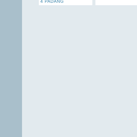
4 PADANG