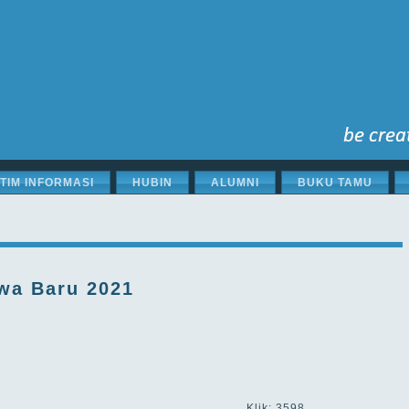
STIM INFORMASI
HUBIN
ALUMNI
BUKU TAMU
swa Baru 2021
Klik: 3598