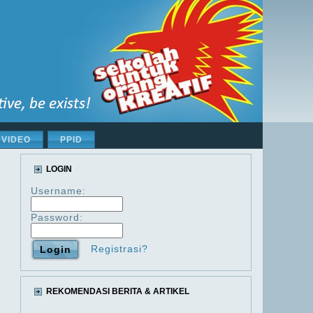
VIDEO
PPID
LOGIN
Username:
Password:
Registrasi?
REKOMENDASI BERITA & ARTIKEL