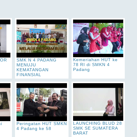
Kemeriahan HUT ke
IOR
SMK N 4 PADANG
78 RI di SMKN 4
MENUJU
Padang
KEMATANGAN
FINANSIAL
LAUNCHING BLUD 28
i
Peringatan HUT SMKN
SMK SE SUMATERA
4 Padang ke 58
BARAT