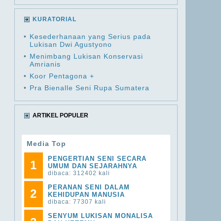
KURATORIAL
•
Kesederhanaan yang Serius pada
Lukisan Dwi Agustyono
•
Menimbang Lukisan Konservasi
Amrianis
•
Koor Pentagona +
•
Pra Bienalle Seni Rupa Sumatera
ARTIKEL POPULER
Media Top
PENGERTIAN SENI SECARA
1
UMUM DAN SEJARAHNYA
dibaca: 312402 kali
PERANAN SENI DALAM
2
KEHIDUPAN MANUSIA
dibaca: 77307 kali
SENYUM LUKISAN MONALISA