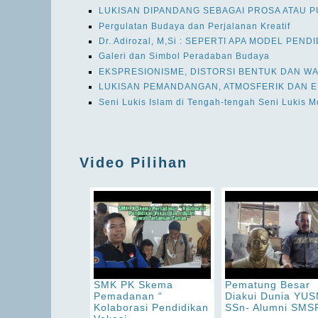
LUKISAN DIPANDANG SEBAGAI PROSA ATAU P
Pergulatan Budaya dan Perjalanan Kreatif
Dr. Adirozal, M,Si : SEPERTI APA MODEL PEND
Galeri dan Simbol Peradaban Budaya
EKSPRESIONISME, DISTORSI BENTUK DAN W
LUKISAN PEMANDANGAN, ATMOSFERIK DAN E
Seni Lukis Islam di Tengah-tengah Seni Lukis 
Video Pilihan
SMK PK Skema
Pematung Besar
Pemadanan “
Diakui Dunia YU
Kolaborasi Pendidikan
SSn- Alumni SMSR