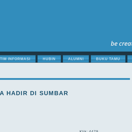
STIM INFORMASI
HUBIN
ALUMNI
BUKU TAMU
PA HADIR DI SUMBAR
Klik: 4479