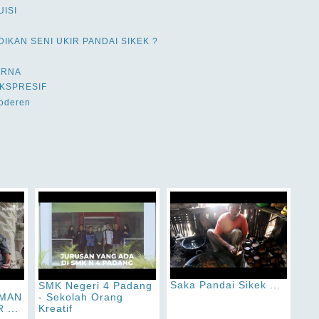
UISI
IDIKAN SENI UKIR PANDAI SIKEK ?
ARNA
KSPRESIF
Moderen
Saka Pandai Sikek ...
SMK Negeri 4 Padang
SMAN
- Sekolah Orang
 ...
Kreatif