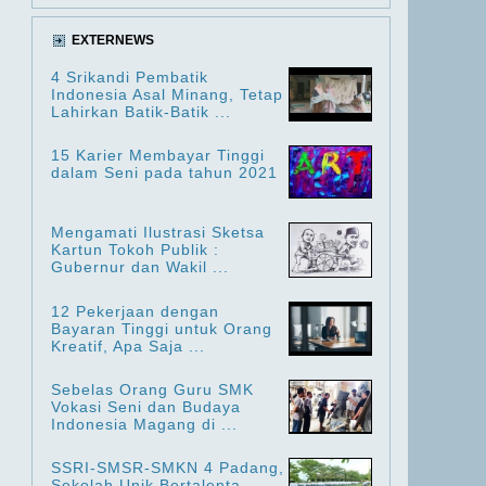
EXTERNEWS
4 Srikandi Pembatik
Indonesia Asal Minang, Tetap
Lahirkan Batik-Batik ...
15 Karier Membayar Tinggi
dalam Seni pada tahun 2021
Mengamati Ilustrasi Sketsa
Kartun Tokoh Publik :
Gubernur dan Wakil ...
12 Pekerjaan dengan
Bayaran Tinggi untuk Orang
Kreatif, Apa Saja ...
Sebelas Orang Guru SMK
Vokasi Seni dan Budaya
Indonesia Magang di ...
SSRI-SMSR-SMKN 4 Padang,
Sekolah Unik Bertalenta