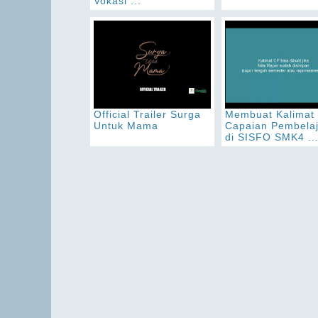
Vokasi ...
Official Trailer Surga
Membuat Kalimat
Untuk Mama
Capaian Pembela
di SISFO SMK4 ..