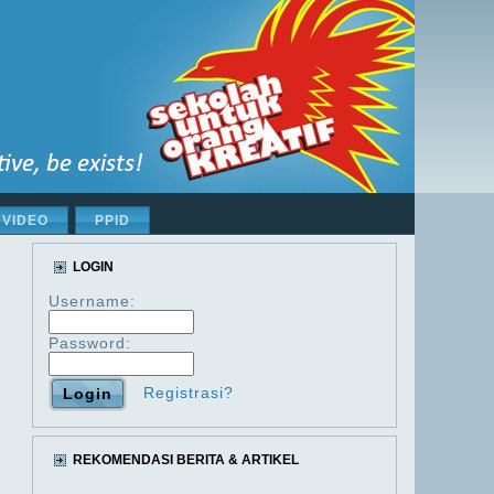
VIDEO
PPID
LOGIN
Username:
Password:
Registrasi?
REKOMENDASI BERITA & ARTIKEL