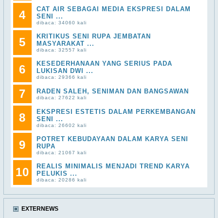
CAT AIR SEBAGAI MEDIA EKSPRESI DALAM
4
SENI ...
dibaca: 34060 kali
KRITIKUS SENI RUPA JEMBATAN
5
MASYARAKAT ...
dibaca: 32557 kali
KESEDERHANAAN YANG SERIUS PADA
6
LUKISAN DWI ...
dibaca: 29366 kali
7
RADEN SALEH, SENIMAN DAN BANGSAWAN
dibaca: 27622 kali
EKSPRESI ESTETIS DALAM PERKEMBANGAN
8
SENI ...
dibaca: 26602 kali
POTRET KEBUDAYAAN DALAM KARYA SENI
9
RUPA
dibaca: 21067 kali
REALIS MINIMALIS MENJADI TREND KARYA
10
PELUKIS ...
dibaca: 20286 kali
EXTERNEWS