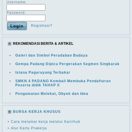
Username:
Password:
Registrasi?
REKOMENDASI BERITA & ARTIKEL
•
Galeri dan Simbol Peradaban Budaya
•
Gempa Padang Dipicu Pergerakan Segmen Singkarak
•
Istana Pagaruyung Terbakar
•
SMKN 4 PADANG Kembali Membuka Pendaftaran
Peserta didik TAHAP II
•
Pengamatan Melekat, Obyek dan Idea
BURSA KERJA KHUSUS
•
Cara melamar kerja melalui Karirhub
•
Alur Kartu Prakerja