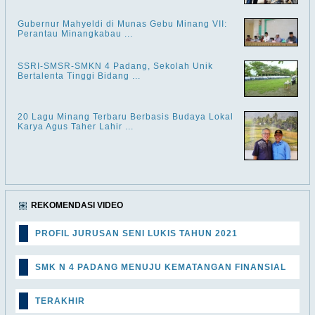
Gubernur Mahyeldi di Munas Gebu Minang VII:
Perantau Minangkabau ...
SSRI-SMSR-SMKN 4 Padang, Sekolah Unik
Bertalenta Tinggi Bidang ...
20 Lagu Minang Terbaru Berbasis Budaya Lokal
Karya Agus Taher Lahir ...
REKOMENDASI VIDEO
PROFIL JURUSAN SENI LUKIS TAHUN 2021
SMK N 4 PADANG MENUJU KEMATANGAN FINANSIAL
TERAKHIR