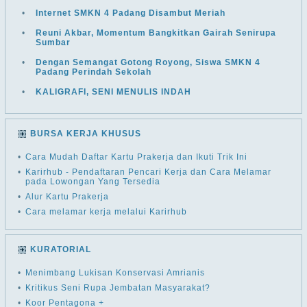
•
Internet SMKN 4 Padang Disambut Meriah
•
Reuni Akbar, Momentum Bangkitkan Gairah Senirupa
Sumbar
•
Dengan Semangat Gotong Royong, Siswa SMKN 4
Padang Perindah Sekolah
•
KALIGRAFI, SENI MENULIS INDAH
BURSA KERJA KHUSUS
•
Cara Mudah Daftar Kartu Prakerja dan Ikuti Trik Ini
•
Karirhub - Pendaftaran Pencari Kerja dan Cara Melamar
pada Lowongan Yang Tersedia
•
Alur Kartu Prakerja
•
Cara melamar kerja melalui Karirhub
KURATORIAL
•
Menimbang Lukisan Konservasi Amrianis
•
Kritikus Seni Rupa Jembatan Masyarakat?
•
Koor Pentagona +