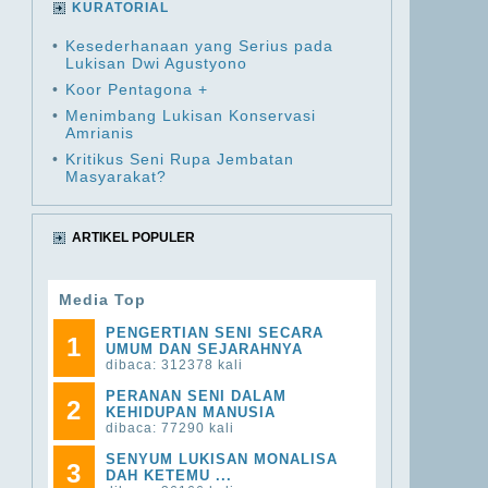
KURATORIAL
•
Kesederhanaan yang Serius pada
Lukisan Dwi Agustyono
•
Koor Pentagona +
•
Menimbang Lukisan Konservasi
Amrianis
•
Kritikus Seni Rupa Jembatan
Masyarakat?
ARTIKEL POPULER
Media Top
PENGERTIAN SENI SECARA
1
UMUM DAN SEJARAHNYA
dibaca: 312378 kali
PERANAN SENI DALAM
2
KEHIDUPAN MANUSIA
dibaca: 77290 kali
SENYUM LUKISAN MONALISA
3
DAH KETEMU ...