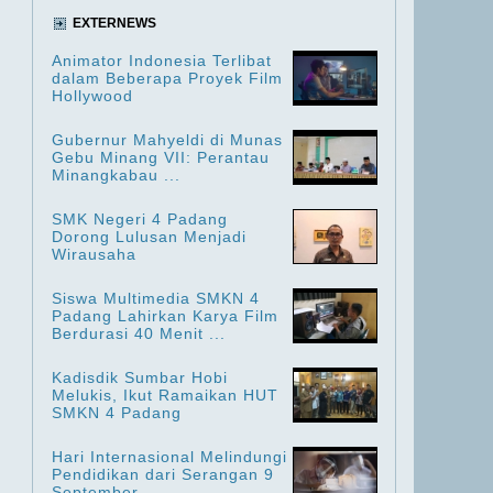
EXTERNEWS
Animator Indonesia Terlibat
dalam Beberapa Proyek Film
Hollywood
Gubernur Mahyeldi di Munas
Gebu Minang VII: Perantau
Minangkabau ...
SMK Negeri 4 Padang
Dorong Lulusan Menjadi
Wirausaha
Siswa Multimedia SMKN 4
Padang Lahirkan Karya Film
Berdurasi 40 Menit ...
Kadisdik Sumbar Hobi
Melukis, Ikut Ramaikan HUT
SMKN 4 Padang
Hari Internasional Melindungi
Pendidikan dari Serangan 9
September