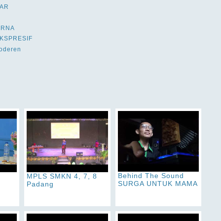
BAR
ARNA
KSPRESIF
Moderen
Behind The Sound
MPLS SMKN 4, 7, 8
SURGA UNTUK MAMA
Padang