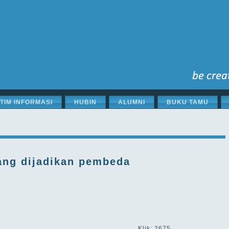
STIM INFORMASI
HUBIN
ALUMNI
BUKU TAMU
ang dijadikan pembeda
Klik: 2675