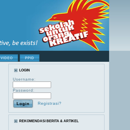
VIDEO
PPID
LOGIN
Username:
Password:
Registrasi?
REKOMENDASI BERITA & ARTIKEL