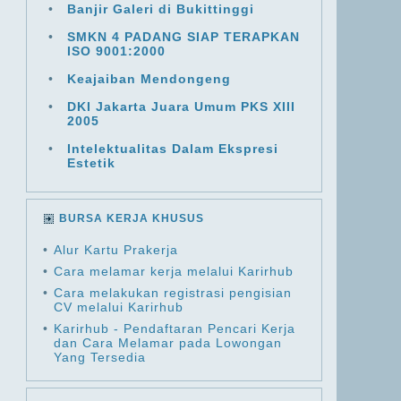
•
Banjir Galeri di Bukittinggi
•
SMKN 4 PADANG SIAP TERAPKAN
ISO 9001:2000
•
Keajaiban Mendongeng
•
DKI Jakarta Juara Umum PKS XIII
2005
•
Intelektualitas Dalam Ekspresi
Estetik
BURSA KERJA KHUSUS
•
Alur Kartu Prakerja
•
Cara melamar kerja melalui Karirhub
•
Cara melakukan registrasi pengisian
CV melalui Karirhub
•
Karirhub - Pendaftaran Pencari Kerja
dan Cara Melamar pada Lowongan
Yang Tersedia