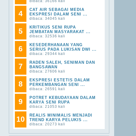
dibaca: 36166 kali
CAT AIR SEBAGAI MEDIA
4
EKSPRESI DALAM SENI ...
dibaca: 34045 kali
KRITIKUS SENI RUPA
5
JEMBATAN MASYARAKAT ...
dibaca: 32536 kali
KESEDERHANAAN YANG
6
SERIUS PADA LUKISAN DWI ...
dibaca: 29344 kali
RADEN SALEH, SENIMAN DAN
7
BANGSAWAN
dibaca: 27606 kali
EKSPRESI ESTETIS DALAM
8
PERKEMBANGAN SENI ...
dibaca: 26591 kali
POTRET KEBUDAYAAN DALAM
9
KARYA SENI RUPA
dibaca: 21053 kali
REALIS MINIMALIS MENJADI
10
TREND KARYA PELUKIS ...
dibaca: 20273 kali