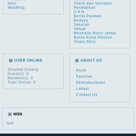
Seni
Tokoh dan Seniman
WebBlog
Pendidikan
U A N
Berita Pendek
Budaya
Sekolah
Aktual
Mushalla Nurul Jamal
Bursa Kerja Khusus
Siswa Baru
USER ONLINE
ABOUT US
Selamat Datang
:
Profil
Guest(s): 0
Fasilitas
Member(s): 0
Total Online: 0
Ekstrakurikuler
Lokasi
Contact Us
NISN
test