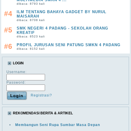
dibaca: 8793 kali
#4
ILM TENTANG BAHAYA GADGET BY NURUL
MAISARAH
dibaca: 8708 kali
#5
SMK NEGERI 4 PADANG - SEKOLAH ORANG
KREATIF
dibaca: 8523 kali
#6
PROFIL JURUSAN SENI PATUNG SMKN 4 PADANG
dibaca: 8152 kali
LOGIN
Username:
Password:
Registrasi?
REKOMENDASI BERITA & ARTIKEL
•
Membangun Seni Rupa Sumbar Masa Depan