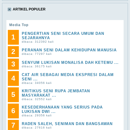
ARTIKEL POPULER
Media Top
PENGERTIAN SENI SECARA UMUM DAN
1
SEJARAHNYA
dibaca: 312392 kali
2
PERANAN SENI DALAM KEHIDUPAN MANUSIA
dibaca: 77297 kali
3
SENYUM LUKISAN MONALISA DAH KETEMU ...
dibaca: 36175 kali
CAT AIR SEBAGAI MEDIA EKSPRESI DALAM
4
SENI ...
dibaca: 34056 kali
KRITIKUS SENI RUPA JEMBATAN
5
MASYARAKAT ...
dibaca: 32552 kali
KESEDERHANAAN YANG SERIUS PADA
6
LUKISAN DWI ...
dibaca: 29356 kali
7
RADEN SALEH, SENIMAN DAN BANGSAWAN
dibaca: 27616 kali