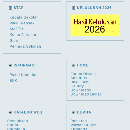
STAF
KELULUSAN 2026
Kepala Sekolah
Wakil Kepsek
Staf TU
Ketua Jurusan
Guru
Penjaga Sekolah
INFORMASI
HOME
Forum Diskusi
Paket Keahlian
About Us
BKK
Buku Tamu
Gallery
Downloads
Download Diklat
KATALOG WEB
BERITA
Pendidikan
Pameran
Portal
Wawasan Seni
Portofolio
Kuratorial