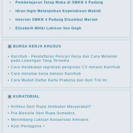
•
Pembelajaran Tatap Muka di SMKN 4 Padang
•
Idran Ingin Melanjutkan Kepelukisan Wakidi
•
Internet SMKN 4 Padang Disambut Meriah
•
Elizabeth Miliki Lukisan Van Gogh
BURSA KERJA KHUSUS
•
Karirhub - Pendaftaran Pencari Kerja dan Cara Melamar
pada Lowongan Yang Tersedia
•
Cara melakukan registrasi pengisian CV melalui Karirhub
•
Cara melamar kerja melalui Karirhub
•
Cara Mudah Daftar Kartu Prakerja dan Ikuti Trik Ini
KURATORIAL
•
Kritikus Seni Rupa Jembatan Masyarakat?
•
Pra Bienalle Seni Rupa Sumatera
•
Menimbang Lukisan Konservasi Amrianis
•
Koor Pentagona +