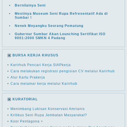
•
Bernilainya Seni
•
Mestinya Museum Seni Rupa Refresentatif Ada di
Sumbar !
•
Nenek Moyangku Seorang Pematung
•
Gubernur Sumbar Akan Lounching Sertifikat ISO
9001:2000 SMKN 4 Padang
BURSA KERJA KHUSUS
•
Karirhub Pencari Kerja SIAPkerja
•
Cara melakukan registrasi pengisian CV melalui Karirhub
•
Alur Kartu Prakerja
•
Cara melamar kerja melalui Karirhub
KURATORIAL
•
Menimbang Lukisan Konservasi Amrianis
•
Kritikus Seni Rupa Jembatan Masyarakat?
•
Koor Pentagona +