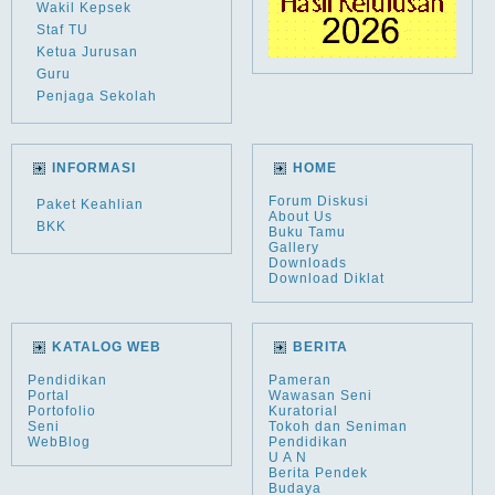
Wakil Kepsek
Staf TU
Ketua Jurusan
Guru
Penjaga Sekolah
INFORMASI
HOME
Forum Diskusi
Paket Keahlian
About Us
BKK
Buku Tamu
Gallery
Downloads
Download Diklat
KATALOG WEB
BERITA
Pendidikan
Pameran
Portal
Wawasan Seni
Portofolio
Kuratorial
Seni
Tokoh dan Seniman
WebBlog
Pendidikan
U A N
Berita Pendek
Budaya