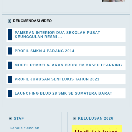
REKOMENDASI VIDEO
PAMERAN INTERIOR DUA SEKOLAH PUSAT
KEUNGGULAN RESMI ...
PROFIL SMKN 4 PADANG 2014
MODEL PEMBELAJARAN PROBLEM BASED LEARNING
PROFIL JURUSAN SENI LUKIS TAHUN 2021
LAUNCHING BLUD 28 SMK SE SUMATERA BARAT
STAF
KELULUSAN 2026
Kepala Sekolah