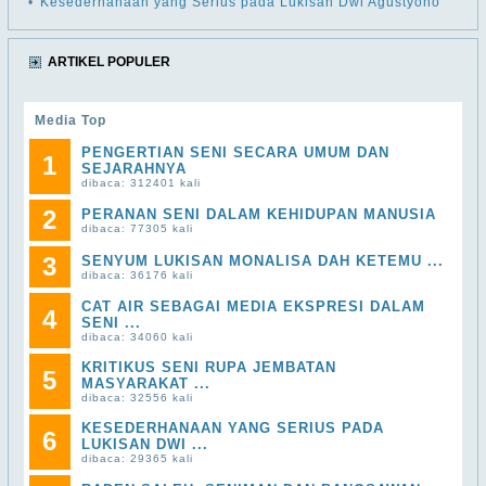
•
Kesederhanaan yang Serius pada Lukisan Dwi Agustyono
ARTIKEL POPULER
Media Top
PENGERTIAN SENI SECARA UMUM DAN
1
SEJARAHNYA
dibaca: 312401 kali
2
PERANAN SENI DALAM KEHIDUPAN MANUSIA
dibaca: 77305 kali
3
SENYUM LUKISAN MONALISA DAH KETEMU ...
dibaca: 36176 kali
CAT AIR SEBAGAI MEDIA EKSPRESI DALAM
4
SENI ...
dibaca: 34060 kali
KRITIKUS SENI RUPA JEMBATAN
5
MASYARAKAT ...
dibaca: 32556 kali
KESEDERHANAAN YANG SERIUS PADA
6
LUKISAN DWI ...
dibaca: 29365 kali