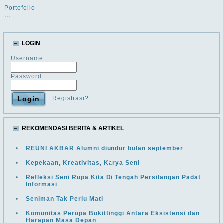
Portofolio
...
LOGIN
Username:
Password:
Registrasi?
REKOMENDASI BERITA & ARTIKEL
•
REUNI AKBAR Alumni diundur bulan september
•
Kepekaan, Kreativitas, Karya Seni
•
Refleksi Seni Rupa Kita Di Tengah Persilangan Padat
Informasi
•
Seniman Tak Perlu Mati
•
Komunitas Perupa Bukittinggi Antara Eksistensi dan
Harapan Masa Depan