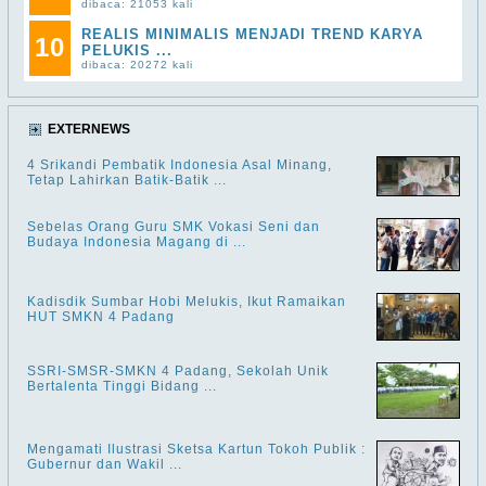
dibaca: 21053 kali
REALIS MINIMALIS MENJADI TREND KARYA
10
PELUKIS ...
dibaca: 20272 kali
EXTERNEWS
4 Srikandi Pembatik Indonesia Asal Minang,
Tetap Lahirkan Batik-Batik ...
Sebelas Orang Guru SMK Vokasi Seni dan
Budaya Indonesia Magang di ...
Kadisdik Sumbar Hobi Melukis, Ikut Ramaikan
HUT SMKN 4 Padang
SSRI-SMSR-SMKN 4 Padang, Sekolah Unik
Bertalenta Tinggi Bidang ...
Mengamati Ilustrasi Sketsa Kartun Tokoh Publik :
Gubernur dan Wakil ...