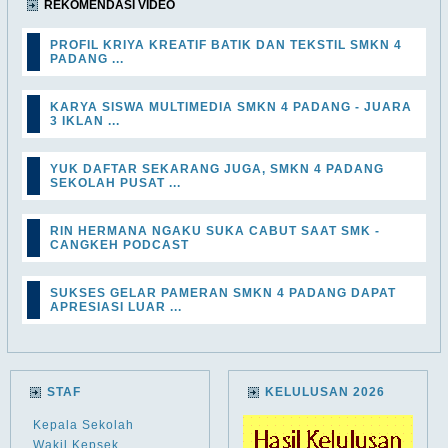
REKOMENDASI VIDEO
PROFIL KRIYA KREATIF BATIK DAN TEKSTIL SMKN 4
PADANG ...
KARYA SISWA MULTIMEDIA SMKN 4 PADANG - JUARA
3 IKLAN ...
YUK DAFTAR SEKARANG JUGA, SMKN 4 PADANG
SEKOLAH PUSAT ...
RIN HERMANA NGAKU SUKA CABUT SAAT SMK -
CANGKEH PODCAST
SUKSES GELAR PAMERAN SMKN 4 PADANG DAPAT
APRESIASI LUAR ...
STAF
KELULUSAN 2026
Kepala Sekolah
Wakil Kepsek