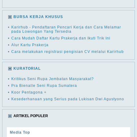
BURSA KERJA KHUSUS
•
Karirhub - Pendaftaran Pencari Kerja dan Cara Melamar
pada Lowongan Yang Tersedia
•
Cara Mudah Daftar Kartu Prakerja dan Ikuti Trik Ini
•
Alur Kartu Prakerja
•
Cara melakukan registrasi pengisian CV melalui Karirhub
KURATORIAL
•
Kritikus Seni Rupa Jembatan Masyarakat?
•
Pra Bienalle Seni Rupa Sumatera
•
Koor Pentagona +
•
Kesederhanaan yang Serius pada Lukisan Dwi Agustyono
ARTIKEL POPULER
Media Top