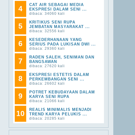
CAT AIR SEBAGAI MEDIA
4
EKSPRESI DALAM SENI ...
dibaca: 34060 kali
KRITIKUS SENI RUPA
5
JEMBATAN MASYARAKAT ...
dibaca: 32556 kali
KESEDERHANAAN YANG
6
SERIUS PADA LUKISAN DWI ...
dibaca: 29360 kali
RADEN SALEH, SENIMAN DAN
7
BANGSAWAN
dibaca: 27620 kali
EKSPRESI ESTETIS DALAM
8
PERKEMBANGAN SENI ...
dibaca: 26602 kali
POTRET KEBUDAYAAN DALAM
9
KARYA SENI RUPA
dibaca: 21066 kali
REALIS MINIMALIS MENJADI
10
TREND KARYA PELUKIS ...
dibaca: 20285 kali