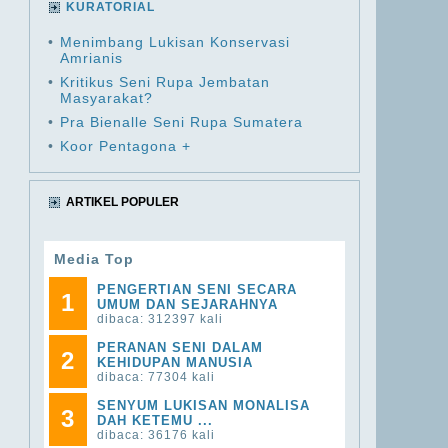
KURATORIAL
•
Menimbang Lukisan Konservasi
Amrianis
•
Kritikus Seni Rupa Jembatan
Masyarakat?
•
Pra Bienalle Seni Rupa Sumatera
•
Koor Pentagona +
ARTIKEL POPULER
Media Top
PENGERTIAN SENI SECARA
1
UMUM DAN SEJARAHNYA
dibaca: 312397 kali
PERANAN SENI DALAM
2
KEHIDUPAN MANUSIA
dibaca: 77304 kali
SENYUM LUKISAN MONALISA
3
DAH KETEMU ...
dibaca: 36176 kali