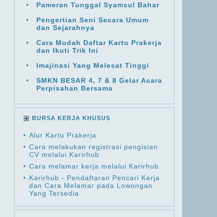
•
Pameran Tunggal Syamsul Bahar
•
Pengertian Seni Secara Umum
dan Sejarahnya
•
Cara Mudah Daftar Kartu Prakerja
dan Ikuti Trik Ini
•
Imajinasi Yang Melesat Tinggi
•
SMKN BESAR 4, 7 & 8 Gelar Acara
Perpisahan Bersama
BURSA KERJA KHUSUS
•
Alur Kartu Prakerja
•
Cara melakukan registrasi pengisian
CV melalui Karirhub
•
Cara melamar kerja melalui Karirhub
•
Karirhub - Pendaftaran Pencari Kerja
dan Cara Melamar pada Lowongan
Yang Tersedia