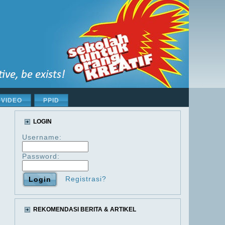
VIDEO
PPID
LOGIN
Username:
Password:
Registrasi?
REKOMENDASI BERITA & ARTIKEL