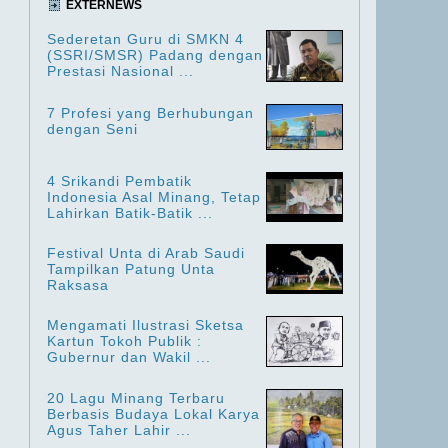
EXTERNEWS
Sederetan Guru di SMKN 4
(SSRI/SMSR) Padang dengan
Prestasi Nasional ...
7 Profesi yang Berhubungan
dengan Seni
4 Srikandi Pembatik
Indonesia Asal Minang, Tetap
Lahirkan Batik-Batik ...
Festival Unta di Arab Saudi
Tampilkan Patung Unta
Raksasa
Mengamati Ilustrasi Sketsa
Kartun Tokoh Publik :
Gubernur dan Wakil ...
20 Lagu Minang Terbaru
Berbasis Budaya Lokal Karya
Agus Taher Lahir ...