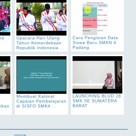
Cara Pengisian Data
ke
Upacara Hari Ulang
Siswa Baru SMKN 4
Tahun Kemerdekaan
Padang
Republik Indonesia ...
LAUNCHING BLUD 28
Membuat Kalimat
SMK SE SUMATERA
Capaian Pembelajaran
BARAT
dikan
di SISFO SMK4 ...