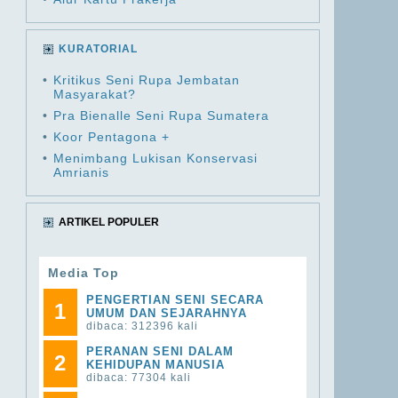
KURATORIAL
•
Kritikus Seni Rupa Jembatan
Masyarakat?
•
Pra Bienalle Seni Rupa Sumatera
•
Koor Pentagona +
•
Menimbang Lukisan Konservasi
Amrianis
ARTIKEL POPULER
Media Top
PENGERTIAN SENI SECARA
1
UMUM DAN SEJARAHNYA
dibaca: 312396 kali
PERANAN SENI DALAM
2
KEHIDUPAN MANUSIA
dibaca: 77304 kali