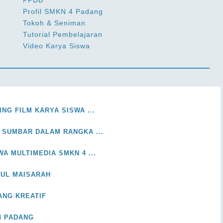
PPDB
Profil SMKN 4 Padang
Tokoh & Seniman
Tutorial Pembelajaran
Video Karya Siswa
NG FILM KARYA SISWA ...
 SUMBAR DALAM RANGKA ...
WA MULTIMEDIA SMKN 4 ...
RUL MAISARAH
ANG KREATIF
4 PADANG