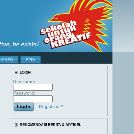
VIDEO
PPID
LOGIN
Username:
Password:
Registrasi?
REKOMENDASI BERITA & ARTIKEL