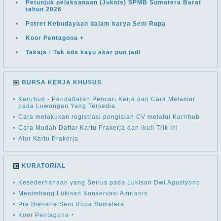
•
Petunjuk pelaksanaan (Juknis) SPMB Sumatera Barat
tahun 2026
•
Potret Kebudayaan dalam karya Seni Rupa
•
Koor Pentagona +
•
Takaja : Tak ada kayu akar pun jadi
BURSA KERJA KHUSUS
•
Karirhub - Pendaftaran Pencari Kerja dan Cara Melamar
pada Lowongan Yang Tersedia
•
Cara melakukan registrasi pengisian CV melalui Karirhub
•
Cara Mudah Daftar Kartu Prakerja dan Ikuti Trik Ini
•
Alur Kartu Prakerja
KURATORIAL
•
Kesederhanaan yang Serius pada Lukisan Dwi Agustyono
•
Menimbang Lukisan Konservasi Amrianis
•
Pra Bienalle Seni Rupa Sumatera
•
Koor Pentagona +