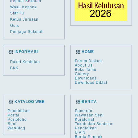
Kepala Sekolah
Wakil Kepsek
Staf TU
Ketua Jurusan
Guru
Penjaga Sekolah
INFORMASI
HOME
Forum Diskusi
Paket Keahlian
About Us
BKK
Buku Tamu
Gallery
Downloads
Download Diklat
KATALOG WEB
BERITA
Pendidikan
Pameran
Portal
Wawasan Seni
Portofolio
Kuratorial
Seni
Tokoh dan Seniman
WebBlog
Pendidikan
U A N
Berita Pendek