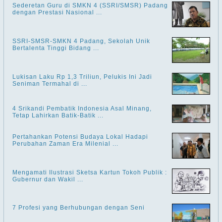
Sederetan Guru di SMKN 4 (SSRI/SMSR) Padang
dengan Prestasi Nasional ...
SSRI-SMSR-SMKN 4 Padang, Sekolah Unik
Bertalenta Tinggi Bidang ...
Lukisan Laku Rp 1,3 Triliun, Pelukis Ini Jadi
Seniman Termahal di ...
4 Srikandi Pembatik Indonesia Asal Minang,
Tetap Lahirkan Batik-Batik ...
Pertahankan Potensi Budaya Lokal Hadapi
Perubahan Zaman Era Milenial ...
Mengamati Ilustrasi Sketsa Kartun Tokoh Publik :
Gubernur dan Wakil ...
7 Profesi yang Berhubungan dengan Seni