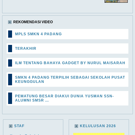
REKOMENDASI VIDEO
MPLS SMKN 4 PADANG
TERAKHIR
ILM TENTANG BAHAYA GADGET BY NURUL MAISARAH
SMKN 4 PADANG TERPILIH SEBAGAI SEKOLAH PUSAT
KEUNGGULAN
PEMATUNG BESAR DIAKUI DUNIA YUSMAN SSN-
ALUMNI SMSR ...
STAF
KELULUSAN 2026