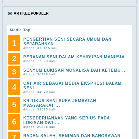
ARTIKEL POPULER
Media Top
PENGERTIAN SENI SECARA UMUM DAN
1
SEJARAHNYA
dibaca: 312415 kali
2
PERANAN SENI DALAM KEHIDUPAN MANUSIA
dibaca: 77323 kali
3
SENYUM LUKISAN MONALISA DAH KETEMU ...
dibaca: 36188 kali
CAT AIR SEBAGAI MEDIA EKSPRESI DALAM
4
SENI ...
dibaca: 34070 kali
KRITIKUS SENI RUPA JEMBATAN
5
MASYARAKAT ...
dibaca: 32575 kali
KESEDERHANAAN YANG SERIUS PADA
6
LUKISAN DWI ...
dibaca: 29386 kali
7
RADEN SALEH, SENIMAN DAN BANGSAWAN