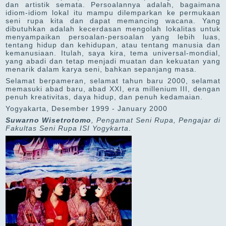
dan artistik semata. Persoalannya adalah, bagaimana
idiom-idiom lokal itu mampu dilemparkan ke permukaan
seni rupa kita dan dapat memancing wacana. Yang
dibutuhkan adalah kecerdasan mengolah lokalitas untuk
menyampaikan persoalan-persoalan yang lebih luas,
tentang hidup dan kehidupan, atau tentang manusia dan
kemanusiaan. Itulah, saya kira, tema universal-mondial,
yang abadi dan tetap menjadi muatan dan kekuatan yang
menarik dalam karya seni, bahkan sepanjang masa.
Selamat berpameran, selamat tahun baru 2000, selamat
memasuki abad baru, abad XXI, era millenium III, dengan
penuh kreativitas, daya hidup, dan penuh kedamaian.
Yogyakarta, Desember 1999 - January 2000
Suwarno Wisetrotomo
, Pengamat Seni Rupa, Pengajar di
Fakultas Seni Rupa ISI Yogykarta
.