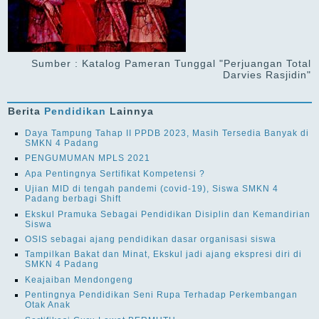
Sumber : Katalog Pameran Tunggal "Perjuangan Total
Darvies Rasjidin"
Berita
Pendidikan
Lainnya
Daya Tampung Tahap II PPDB 2023, Masih Tersedia Banyak di
SMKN 4 Padang
PENGUMUMAN MPLS 2021
Apa Pentingnya Sertifikat Kompetensi ?
Ujian MID di tengah pandemi (covid-19), Siswa SMKN 4
Padang berbagi Shift
Ekskul Pramuka Sebagai Pendidikan Disiplin dan Kemandirian
Siswa
OSIS sebagai ajang pendidikan dasar organisasi siswa
Tampilkan Bakat dan Minat, Ekskul jadi ajang ekspresi diri di
SMKN 4 Padang
Keajaiban Mendongeng
Pentingnya Pendidikan Seni Rupa Terhadap Perkembangan
Otak Anak