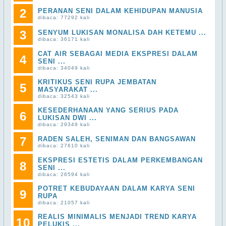
2
PERANAN SENI DALAM KEHIDUPAN MANUSIA
dibaca: 77292 kali
3
SENYUM LUKISAN MONALISA DAH KETEMU ...
dibaca: 36171 kali
CAT AIR SEBAGAI MEDIA EKSPRESI DALAM
4
SENI ...
dibaca: 34049 kali
KRITIKUS SENI RUPA JEMBATAN
5
MASYARAKAT ...
dibaca: 32543 kali
KESEDERHANAAN YANG SERIUS PADA
6
LUKISAN DWI ...
dibaca: 29349 kali
7
RADEN SALEH, SENIMAN DAN BANGSAWAN
dibaca: 27610 kali
EKSPRESI ESTETIS DALAM PERKEMBANGAN
8
SENI ...
dibaca: 26594 kali
POTRET KEBUDAYAAN DALAM KARYA SENI
9
RUPA
dibaca: 21057 kali
REALIS MINIMALIS MENJADI TREND KARYA
10
PELUKIS ...