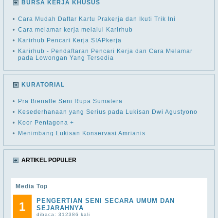
BURSA KERJA KHUSUS
•
Cara Mudah Daftar Kartu Prakerja dan Ikuti Trik Ini
•
Cara melamar kerja melalui Karirhub
•
Karirhub Pencari Kerja SIAPkerja
•
Karirhub - Pendaftaran Pencari Kerja dan Cara Melamar
pada Lowongan Yang Tersedia
KURATORIAL
•
Pra Bienalle Seni Rupa Sumatera
•
Kesederhanaan yang Serius pada Lukisan Dwi Agustyono
•
Koor Pentagona +
•
Menimbang Lukisan Konservasi Amrianis
ARTIKEL POPULER
Media Top
PENGERTIAN SENI SECARA UMUM DAN
1
SEJARAHNYA
dibaca: 312386 kali