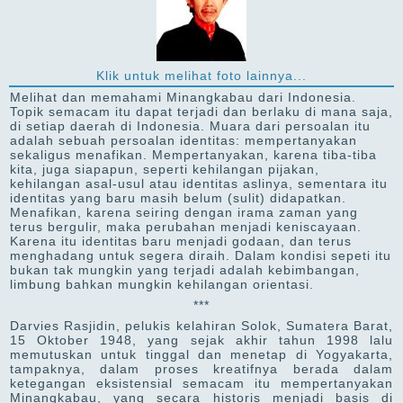
Klik untuk melihat foto lainnya...
Melihat dan memahami Minangkabau dari Indonesia.
Topik semacam itu dapat terjadi dan berlaku di mana saja,
di setiap daerah di Indonesia. Muara dari persoalan itu
adalah sebuah persoalan identitas: mempertanyakan
sekaligus menafikan. Mempertanyakan, karena tiba-tiba
kita, juga siapapun, seperti kehilangan pijakan,
kehilangan asal-usul atau identitas aslinya, sementara itu
identitas yang baru masih belum (sulit) didapatkan.
Menafikan, karena seiring dengan irama zaman yang
terus bergulir, maka perubahan menjadi keniscayaan.
Karena itu identitas baru menjadi godaan, dan terus
menghadang untuk segera diraih. Dalam kondisi sepeti itu
bukan tak mungkin yang terjadi adalah kebimbangan,
limbung bahkan mungkin kehilangan orientasi.
***
Darvies Rasjidin, pelukis kelahiran Solok, Sumatera Barat,
15 Oktober 1948, yang sejak akhir tahun 1998 lalu
memutuskan untuk tinggal dan menetap di Yogyakarta,
tampaknya, dalam proses kreatifnya berada dalam
ketegangan eksistensial semacam itu mempertanyakan
Minangkabau, yang secara historis menjadi basis di