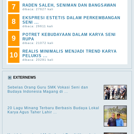
7
RADEN SALEH, SENIMAN DAN BANGSAWAN
dibaca: 27627 kali
EKSPRESI ESTETIS DALAM PERKEMBANGAN
8
SENI ...
dibaca: 26611 kali
POTRET KEBUDAYAAN DALAM KARYA SENI
9
RUPA
dibaca: 21072 kali
REALIS MINIMALIS MENJADI TREND KARYA
10
PELUKIS ...
dibaca: 20291 kali
EXTERNEWS
Sebelas Orang Guru SMK Vokasi Seni dan
Budaya Indonesia Magang di ...
20 Lagu Minang Terbaru Berbasis Budaya Lokal
Karya Agus Taher Lahir ...