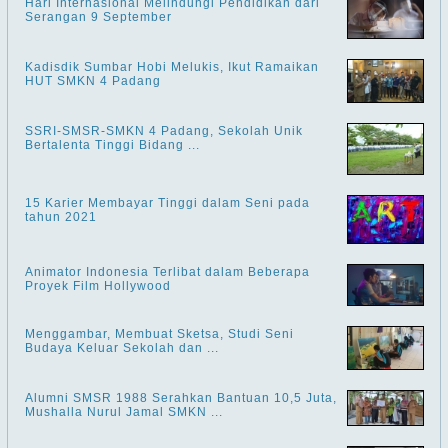
Hari Internasional Melindungi Pendidikan dari
Serangan 9 September
Kadisdik Sumbar Hobi Melukis, Ikut Ramaikan
HUT SMKN 4 Padang
SSRI-SMSR-SMKN 4 Padang, Sekolah Unik
Bertalenta Tinggi Bidang ...
15 Karier Membayar Tinggi dalam Seni pada
tahun 2021
Animator Indonesia Terlibat dalam Beberapa
Proyek Film Hollywood
Menggambar, Membuat Sketsa, Studi Seni
Budaya Keluar Sekolah dan ...
Alumni SMSR 1988 Serahkan Bantuan 10,5 Juta,
Mushalla Nurul Jamal SMKN ...