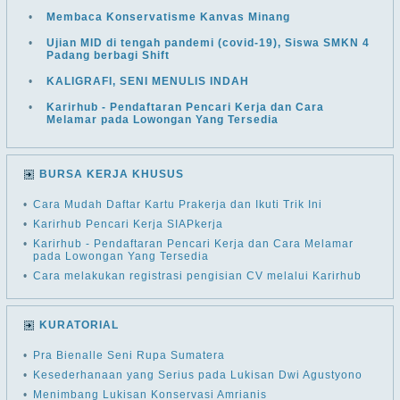
•
Membaca Konservatisme Kanvas Minang
•
Ujian MID di tengah pandemi (covid-19), Siswa SMKN 4
Padang berbagi Shift
•
KALIGRAFI, SENI MENULIS INDAH
•
Karirhub - Pendaftaran Pencari Kerja dan Cara
Melamar pada Lowongan Yang Tersedia
BURSA KERJA KHUSUS
•
Cara Mudah Daftar Kartu Prakerja dan Ikuti Trik Ini
•
Karirhub Pencari Kerja SIAPkerja
•
Karirhub - Pendaftaran Pencari Kerja dan Cara Melamar
pada Lowongan Yang Tersedia
•
Cara melakukan registrasi pengisian CV melalui Karirhub
KURATORIAL
•
Pra Bienalle Seni Rupa Sumatera
•
Kesederhanaan yang Serius pada Lukisan Dwi Agustyono
•
Menimbang Lukisan Konservasi Amrianis