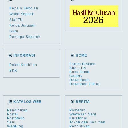
Kepala Sekolah
Wakil Kepsek
Staf TU
Ketua Jurusan
Guru
Penjaga Sekolah
INFORMASI
HOME
Forum Diskusi
Paket Keahlian
About Us
BKK
Buku Tamu
Gallery
Downloads
Download Diklat
KATALOG WEB
BERITA
Pendidikan
Pameran
Portal
Wawasan Seni
Portofolio
Kuratorial
Seni
Tokoh dan Seniman
WebBlog
Pendidikan