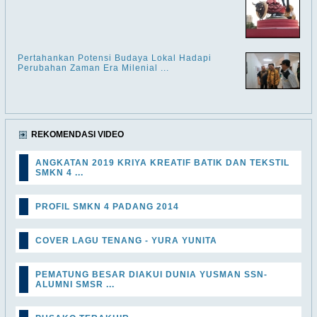
Pertahankan Potensi Budaya Lokal Hadapi
Perubahan Zaman Era Milenial ...
REKOMENDASI VIDEO
ANGKATAN 2019 KRIYA KREATIF BATIK DAN TEKSTIL
SMKN 4 ...
PROFIL SMKN 4 PADANG 2014
COVER LAGU TENANG - YURA YUNITA
PEMATUNG BESAR DIAKUI DUNIA YUSMAN SSN-
ALUMNI SMSR ...