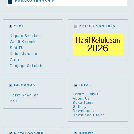
PUSAKO TERAKHIR
STAF
KELULUSAN 2026
Kepala Sekolah
Wakil Kepsek
Staf TU
Ketua Jurusan
Guru
Penjaga Sekolah
INFORMASI
HOME
Forum Diskusi
Paket Keahlian
About Us
BKK
Buku Tamu
Gallery
Downloads
Download Diklat
KATALOG WEB
BERITA