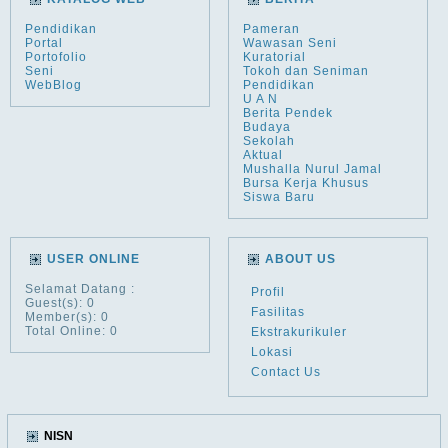
Pendidikan
Pameran
Portal
Wawasan Seni
Portofolio
Kuratorial
Seni
Tokoh dan Seniman
WebBlog
Pendidikan
U A N
Berita Pendek
Budaya
Sekolah
Aktual
Mushalla Nurul Jamal
Bursa Kerja Khusus
Siswa Baru
USER ONLINE
ABOUT US
Selamat Datang
:
Profil
Guest(s): 0
Fasilitas
Member(s): 0
Total Online: 0
Ekstrakurikuler
Lokasi
Contact Us
NISN