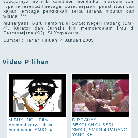
sewajarnya memiliki komitmen mendirikan museum seni
rupa refresentatif sebagai pusat sejarah, pusat studi dan
kajian lembaga pendidikan serta sarana hiburan dan
wisata. ***
Muharyadi
, Guru Pembina di SMSR Negeri Padang (SMK
4), Kurator dan Jurnalis kini memperdalam ilmu di
Pascasarjana (S2) ISI Yogyakarta.
Sumber : Harian Haluan, 4 Januari 2005
Video Pilihan
si BUYUNG - Film
DIRGAHAYU
Animasi karya siswa
SEKOLAHKU SSRI,
multimedia SMKN 4 ...
SMSR, SMKN 4 PADANG
YANG KE ...