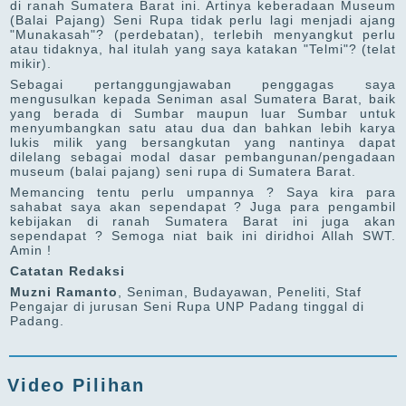
di ranah Sumatera Barat ini. Artinya keberadaan Museum
(Balai Pajang) Seni Rupa tidak perlu lagi menjadi ajang
"Munakasah"? (perdebatan), terlebih menyangkut perlu
atau tidaknya, hal itulah yang saya katakan "Telmi"? (telat
mikir).
Sebagai pertanggungjawaban penggagas saya
mengusulkan kepada Seniman asal Sumatera Barat, baik
yang berada di Sumbar maupun luar Sumbar untuk
menyumbangkan satu atau dua dan bahkan lebih karya
lukis milik yang bersangkutan yang nantinya dapat
dilelang sebagai modal dasar pembangunan/pengadaan
museum (balai pajang) seni rupa di Sumatera Barat.
Memancing tentu perlu umpannya ? Saya kira para
sahabat saya akan sependapat ? Juga para pengambil
kebijakan di ranah Sumatera Barat ini juga akan
sependapat ? Semoga niat baik ini diridhoi Allah SWT.
Amin !
Catatan Redaksi
Muzni Ramanto
, Seniman, Budayawan, Peneliti, Staf
Pengajar di jurusan Seni Rupa UNP Padang tinggal di
Padang.
Video Pilihan