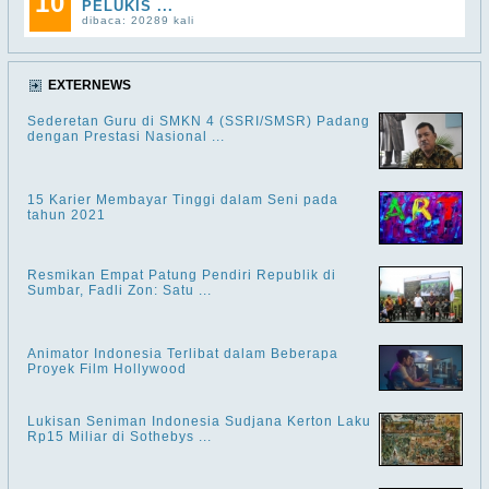
10
PELUKIS ...
dibaca: 20289 kali
EXTERNEWS
Sederetan Guru di SMKN 4 (SSRI/SMSR) Padang
dengan Prestasi Nasional ...
15 Karier Membayar Tinggi dalam Seni pada
tahun 2021
Resmikan Empat Patung Pendiri Republik di
Sumbar, Fadli Zon: Satu ...
Animator Indonesia Terlibat dalam Beberapa
Proyek Film Hollywood
Lukisan Seniman Indonesia Sudjana Kerton Laku
Rp15 Miliar di Sothebys ...