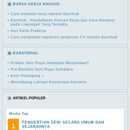
BURSA KERJA KHUSUS
•
Cara melamar kerja melalui Karirhub
•
Karirhub - Pendaftaran Pencari Kerja dan Cara Melamar
pada Lowongan Yang Tersedia
•
Alur Kartu Prakerja
•
Cara melakukan registrasi pengisian CV melalui Karirhub
KURATORIAL
•
Kritikus Seni Rupa Jembatan Masyarakat?
•
Pra Bienalle Seni Rupa Sumatera
•
Koor Pentagona +
•
Menimbang Lukisan Konservasi Amrianis
ARTIKEL POPULER
Media Top
PENGERTIAN SENI SECARA UMUM DAN
1
SEJARAHNYA