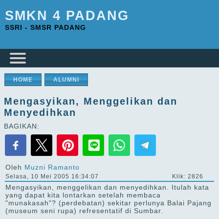
SMKN 4 PADANG
SSRI - SMSR PADANG
HOME
ALUMNI
Mengasyikan, Menggelikan dan
Menyedihkan
BAGIKAN:
Oleh
Muzni Ramanto
Selasa, 10 Mei 2005 16:34:07
Klik: 2826
Mengasyikan, menggelikan dan menyedihkan. Itulah kata
yang dapat kita lontarkan setelah membaca
"munakasah"? (perdebatan) sekitar perlunya Balai Pajang
(museum seni rupa) refresentatif di Sumbar.